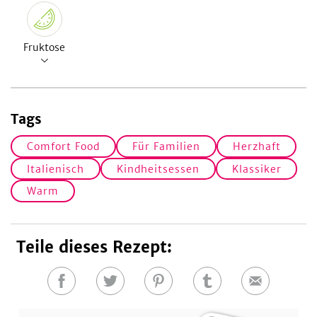
Fruktose
Tags
Comfort Food
Für Familien
Herzhaft
Italienisch
Kindheitsessen
Klassiker
Warm
Teile dieses Rezept:
Auf
Auf
Auf
Auf
E-
Facebook
Twitter
Pinterest
Tumblr
Mail
teilen
teilen
teilen
teilen