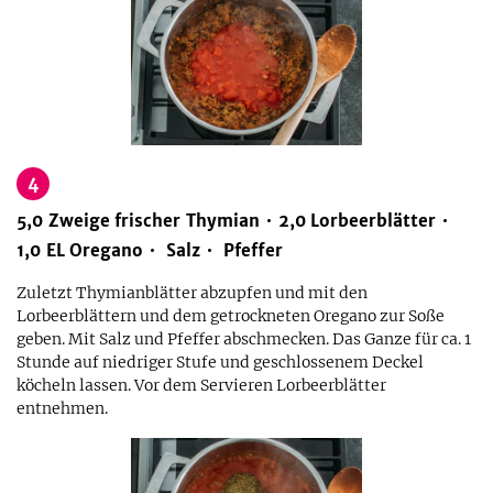
4
5,0
Zweige
frischer Thymian
2,0
Lorbeerblätter
1,0
EL
Oregano
Salz
Pfeffer
Zuletzt Thymianblätter abzupfen und mit den
Lorbeerblättern und dem getrockneten Oregano zur Soße
geben. Mit Salz und Pfeffer abschmecken. Das Ganze für ca. 1
Stunde auf niedriger Stufe und geschlossenem Deckel
köcheln lassen. Vor dem Servieren Lorbeerblätter
entnehmen.