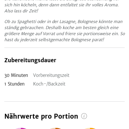
sich hin köcheln, denn dann entfaltet sie ihr volles Aroma.
Also lass dir Zeit!
Ob zu Spaghetti oder in der Lasagne, Bolognese könnte man
ständig gebrauchen. Deshalb koche am besten gleich eine
größere Menge auf Vorrat und friere sie portionsweise ein. So
hast du jederzeit selbstgemachte Bolognese parat!
Zubereitungsdauer
30
Minuten
Vorbereitungszeit
1
Stunden
Koch-/Backzeit
Nährwerte pro Portion