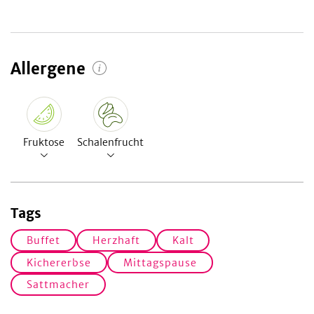
Allergene
Fruktose
Schalenfrucht
Tags
Buffet
Herzhaft
Kalt
Kichererbse
Mittagspause
Sattmacher