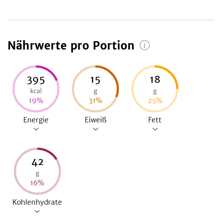
Nährwerte pro Portion
395
15
18
kcal
g
g
19
%
31
%
25
%
Energie
Eiweiß
Fett
42
g
16
%
Kohlenhydrate