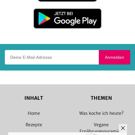
Store
Jetzt
bei
Google
Play
Deine E-Mail-Adresse
Anmelden
INHALT
THEMEN
Home
Was koche ich heute?
Rezepte
Vegane
Ernährungspyramide