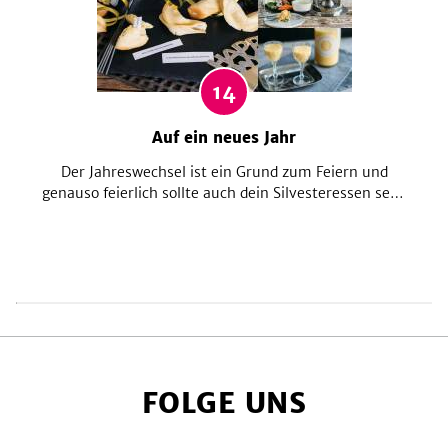
14
Auf ein neues Jahr
Der Jahreswechsel ist ein Grund zum Feiern und
genauso feierlich sollte auch dein Silvesteressen sein!
Egal, ob du dich für Raclette, Buffet oder sonstigen
Schlemmereinen entscheidest – hier findest du
sicher die eine oder andere Idee für Essen und coole
Drinks.
FOLGE UNS