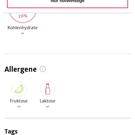
Nur notwendige
68
g
26
%
Kohlenhydrate
Allergene
Fruktose
Laktose
Tags