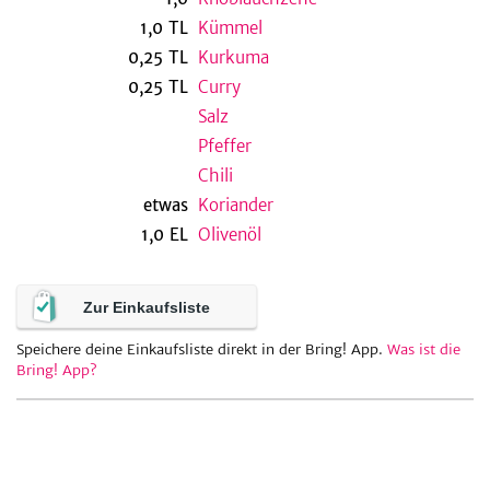
1,0
TL
Kümmel
0,25
TL
Kurkuma
0,25
TL
Curry
be
Salz
Pfeffer
Chili
etwas
Koriander
1,0
EL
Olivenöl
Zur Einkaufsliste
Speichere deine Einkaufsliste direkt in der Bring! App.
Was ist die
Bring! App?