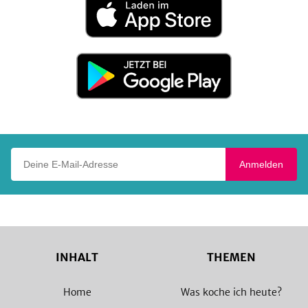
im
App
Store
Jetzt
bei
Google
Play
Deine E-Mail-Adresse
Anmelden
INHALT
THEMEN
Home
Was koche ich heute?