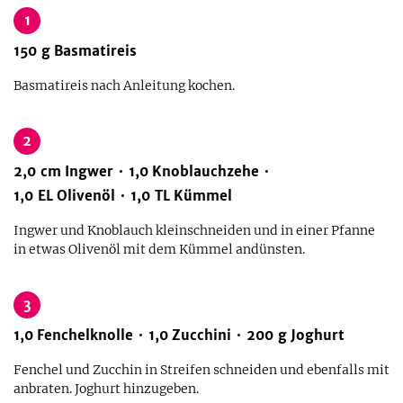
1
150
g
Basmatireis
Basmatireis nach Anleitung kochen.
2
2,0
cm
Ingwer
1,0
Knoblauchzehe
1,0
EL
Olivenöl
1,0
TL
Kümmel
Ingwer und Knoblauch kleinschneiden und in einer Pfanne
in etwas Olivenöl mit dem Kümmel andünsten.
3
1,0
Fenchelknolle
1,0
Zucchini
200
g
Joghurt
Fenchel und Zucchin in Streifen schneiden und ebenfalls mit
anbraten. Joghurt hinzugeben.