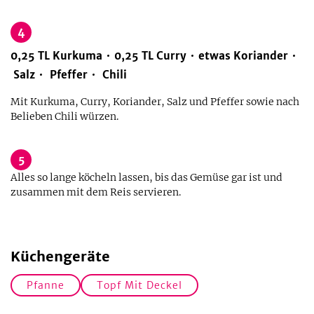
4
0,25
TL
Kurkuma
0,25
TL
Curry
etwas
Koriander
Salz
Pfeffer
Chili
Mit Kurkuma, Curry, Koriander, Salz und Pfeffer sowie nach
Belieben Chili würzen.
5
Alles so lange köcheln lassen, bis das Gemüse gar ist und
zusammen mit dem Reis servieren.
Küchengeräte
Pfanne
Topf Mit Deckel