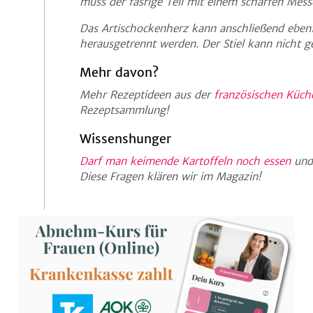
muss der fasrige Teil mit einem scharfen Mes
Das Artischockenherz kann anschließend eben
herausgetrennt werden. Der Stiel kann nicht 
Mehr davon?
Mehr Rezeptideen aus der
französischen Küch
Rezeptsammlung!
Wissenshunger
Darf man keimende Kartoffeln noch essen
un
Diese Fragen klären wir im Magazin!