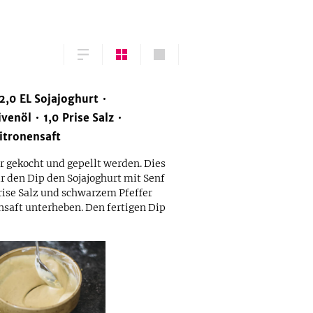
2,0
EL
Sojajoghurt
ivenöl
1,0
Prise
Salz
itronensaft
er gekocht und gepellt werden. Dies
r den Dip den Sojajoghurt mit Senf
rise Salz und schwarzem Pfeffer
saft unterheben. Den fertigen Dip