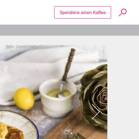
Suche Reze
Spendiere einen Kaffee
Bild
2
zeigen