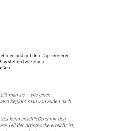
 nehmen und mit dem Dip servieren.
Glas stellen (wie einen
eßen.
ellt man sie - wie einen
. Dann beginnt man von außen nach
attes kann anschließend mit den
 Teil der Artischocke erreicht ist,