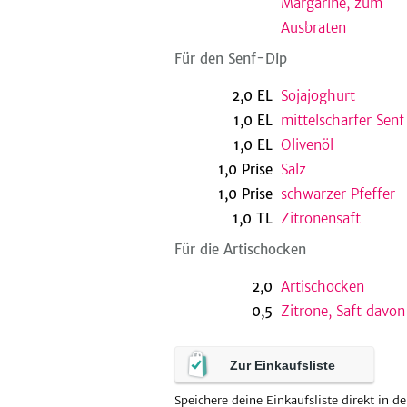
Margarine, zum
Ausbraten
Für den Senf-Dip
2,0
EL
Sojajoghurt
1,0
EL
mittelscharfer Senf
1,0
EL
Olivenöl
1,0
Prise
Salz
1,0
Prise
schwarzer Pfeffer
1,0
TL
Zitronensaft
Für die Artischocken
2,0
Artischocken
0,5
Zitrone, Saft davon
Zur Einkaufsliste
Speichere deine Einkaufsliste direkt in de