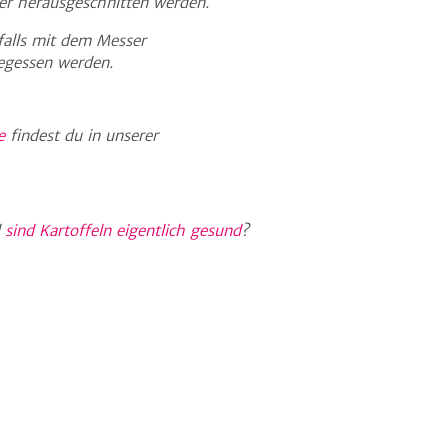
ser herausgeschnitten werden.
falls mit dem Messer
gegessen werden.
e
findest du in unserer
d
sind Kartoffeln eigentlich gesund
?