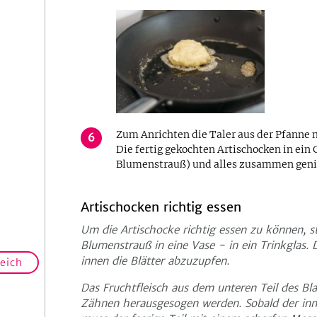
Zum Anrichten die Taler aus der Pfanne
6
Die fertig gekochten Artischocken in ein 
Blumenstrauß) und alles zusammen geni
Artischocken richtig essen
Um die Artischocke richtig essen zu können, st
Blumenstrauß in eine Vase - in ein Trinkglas
innen die Blätter abzuzupfen.
reich
Das Fruchtfleisch aus dem unteren Teil des Bl
Zähnen herausgesogen werden. Sobald der innere