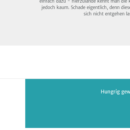
einfach dazu - hierzulande kennt man die k
jedoch kaum. Schade eigentlich, denn dies
sich nicht entgehen la
Hungrig gew