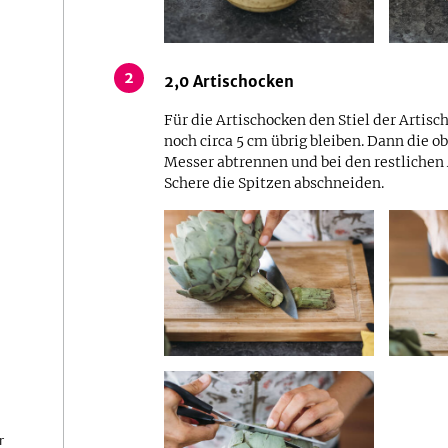
2
2,0
Artischocken
Für die Artischocken den Stiel der Artis
noch circa 5 cm übrig bleiben. Dann die 
Messer abtrennen und bei den restlichen 
Schere die Spitzen abschneiden.
r