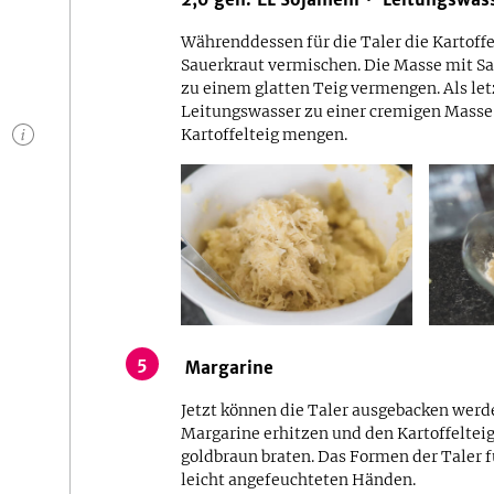
Währenddessen für die Taler die Kartof
Sauerkraut vermischen. Die Masse mit Sa
zu einem glatten Teig vermengen. Als le
Leitungswasser zu einer cremigen Masse
n
Kartoffelteig mengen.
5
Margarine
Jetzt können die Taler ausgebacken werd
Margarine erhitzen und den Kartoffelteig
goldbraun braten. Das Formen der Taler 
leicht angefeuchteten Händen.