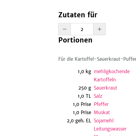
Zutaten für
Portionen
Für die Kartoffel-Sauerkraut-Puffe
1,0
kg
mehligkochende
Kartoffeln
250
g
Sauerkraut
1,0
TL
Salz
1,0
Prise
Pfeffer
1,0
Prise
Muskat
2,0
geh.
EL
Sojamehl
Leitungswasser