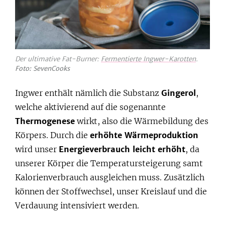
Der ultimative Fat-Burner:
Fermentierte Ingwer-Karotten
.
Foto: SevenCooks
Ingwer enthält nämlich die Substanz
Gingerol
,
welche aktivierend auf die sogenannte
Thermogenese
wirkt, also die Wärmebildung des
Körpers. Durch die
erhöhte Wärmeproduktion
wird unser
Energieverbrauch leicht erhöht
, da
unserer Körper die Temperatursteigerung samt
Kalorienverbrauch ausgleichen muss. Zusätzlich
können der Stoffwechsel, unser Kreislauf und die
Verdauung intensiviert werden.