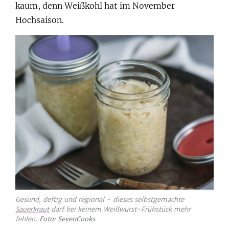
kaum, denn Weißkohl hat im November
Hochsaison.
Gesund, deftig und regional - dieses selbstgemachte
Sauerkraut
darf bei keinem Weißwurst-Frühstück mehr
fehlen.
Foto: SevenCooks