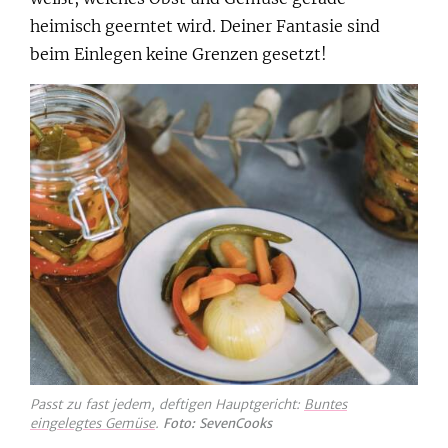
heimisch geerntet wird. Deiner Fantasie sind
beim Einlegen keine Grenzen gesetzt!
Passt zu fast jedem, deftigen Hauptgericht:
Buntes
eingelegtes Gemüse
.
Foto: SevenCooks