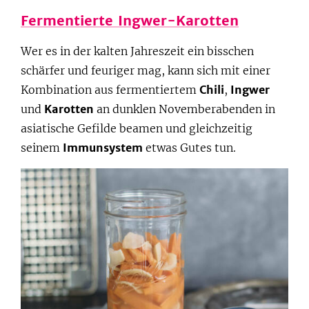
Fermentierte Ingwer-Karotten
Wer es in der kalten Jahreszeit ein bisschen
schärfer und feuriger mag, kann sich mit einer
Kombination aus fermentiertem
Chili
,
Ingwer
und
Karotten
an dunklen Novemberabenden in
asiatische Gefilde beamen und gleichzeitig
seinem
Immunsystem
etwas Gutes tun.