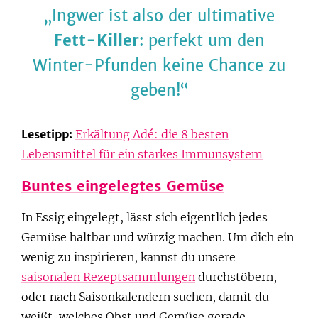
Ingwer ist also der ultimative
Fett-Killer
: perfekt um den
Winter-Pfunden keine Chance zu
geben!
Lesetipp:
Erkältung Adé: die 8 besten
Lebensmittel für ein starkes Immunsystem
Buntes eingelegtes Gemüse
In Essig eingelegt, lässt sich eigentlich jedes
Gemüse haltbar und würzig machen. Um dich ein
wenig zu inspirieren, kannst du unsere
saisonalen Rezeptsammlungen
durchstöbern,
oder nach Saisonkalendern suchen, damit du
weißt, welches Obst und Gemüse gerade