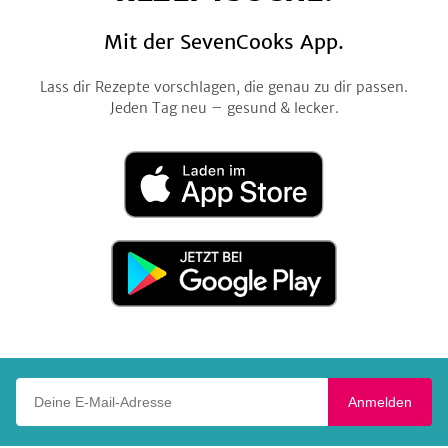
Mit der SevenCooks App.
Lass dir Rezepte vorschlagen, die genau zu dir passen.
Jeden Tag neu – gesund & lecker.
Laden
im
App
Store
Jetzt
bei
Google
Play
Deine E-Mail-Adresse
Anmelden