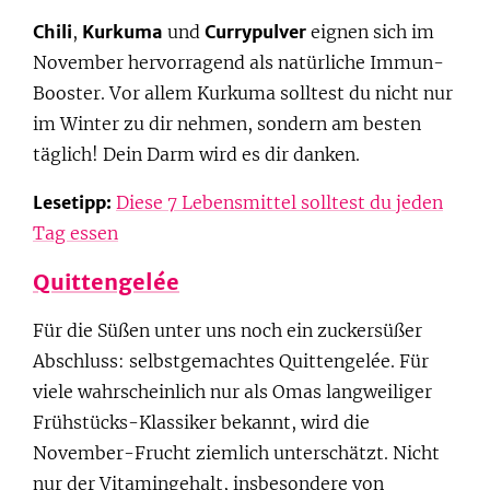
Chili
,
Kurkuma
und
Currypulver
eignen sich im
November hervorragend als natürliche Immun-
Booster. Vor allem Kurkuma solltest du nicht nur
im Winter zu dir nehmen, sondern am besten
täglich! Dein Darm wird es dir danken.
Lesetipp:
Diese 7 Lebensmittel solltest du jeden
Tag essen
Quittengelée
Für die Süßen unter uns noch ein zuckersüßer
Abschluss: selbstgemachtes Quittengelée. Für
viele wahrscheinlich nur als Omas langweiliger
Frühstücks-Klassiker bekannt, wird die
November-Frucht ziemlich unterschätzt. Nicht
nur der Vitamingehalt, insbesondere von