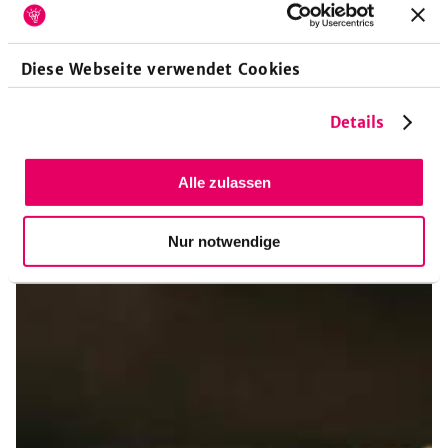
wie diese rund ums Thema "Hirse".
Diese Webseite verwendet Cookies
Details
Alle zulassen
Nur notwendige