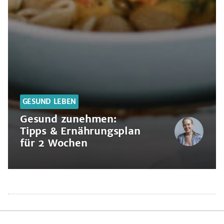
GESUND LEBEN
Gesund zunehmen:
Tipps & Ernährungsplan
für 2 Wochen
Gesund
zunehmen:
Tipps
&
Ernährungsplan