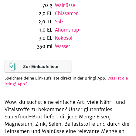
70
g
Walnüsse
2,0
EL
Chiasamen
2,0
TL
Salz
be
1,0
EL
Ahornsirup
3,0
EL
Kokosöl
350
ml
Wasser
Zur Einkaufsliste
Speichere deine Einkaufsliste direkt in der Bring! App.
Was ist die
Bring! App?
Wow, du suchst eine einfache Art, viele Nähr- und
Vitalstoffe zu bekommen? Unser glutenfreies
Superfood-Brot liefert dir jede Menge Eisen,
Magnesium, Zink, Selen, Ballaststoffe und durch die
Leinsamen und Walnüsse eine relevante Menge an