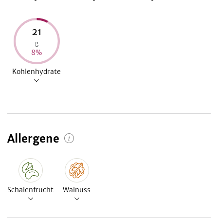
21
g
8
%
Kohlenhydrate
Allergene
Schalenfrucht
Walnuss