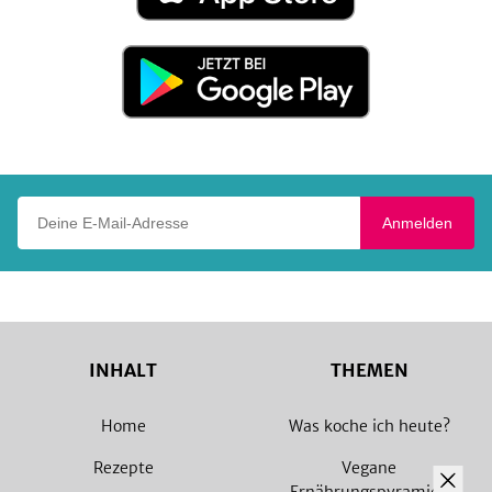
App
Store
Jetzt
bei
Google
Play
Deine E-Mail-Adresse
Anmelden
INHALT
THEMEN
Home
Was koche ich heute?
Rezepte
Vegane