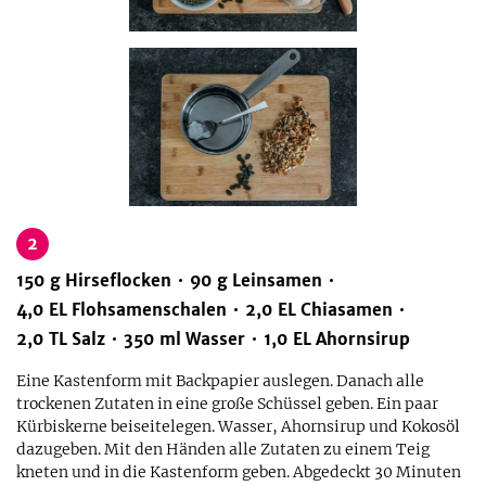
2
150
g
Hirseflocken
90
g
Leinsamen
4,0
EL
Flohsamenschalen
2,0
EL
Chiasamen
2,0
TL
Salz
350
ml
Wasser
1,0
EL
Ahornsirup
Eine Kastenform mit Backpapier auslegen. Danach alle
trockenen Zutaten in eine große Schüssel geben. Ein paar
Kürbiskerne beiseitelegen. Wasser, Ahornsirup und Kokosöl
dazugeben. Mit den Händen alle Zutaten zu einem Teig
kneten und in die Kastenform geben. Abgedeckt 30 Minuten