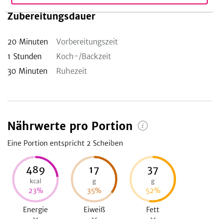
Zubereitungsdauer
20
Minuten
Vorbereitungszeit
1
Stunden
Koch-/Backzeit
30
Minuten
Ruhezeit
Nährwerte pro Portion
Eine Portion entspricht 2
Scheiben
489
17
37
kcal
g
g
23
%
35
%
52
%
Energie
Eiweiß
Fett