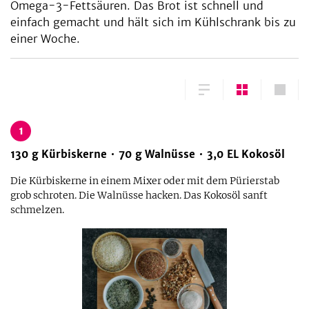
Omega-3-Fettsäuren. Das Brot ist schnell und
einfach gemacht und hält sich im Kühlschrank bis zu
einer Woche.
1
130
g
Kürbiskerne
70
g
Walnüsse
3,0
EL
Kokosöl
Die Kürbiskerne in einem Mixer oder mit dem Pürierstab
grob schroten. Die Walnüsse hacken. Das Kokosöl sanft
schmelzen.