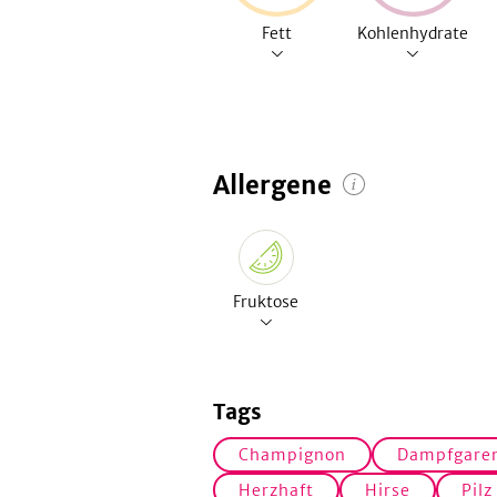
Fett
Kohlenhydrate
Allergene
Fruktose
Tags
Champignon
Dampfgare
Herzhaft
Hirse
Pilz