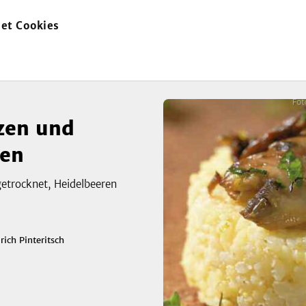
et Cookies
zur
Startseite
lzen und
ren
getrocknet, Heidelbeeren
rich Pinteritsch