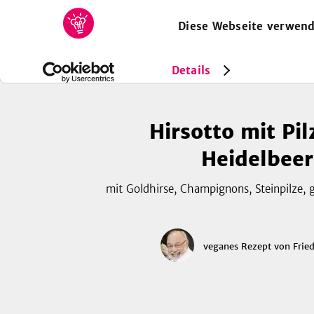
Diese Webseite verwend
HOME
REZEPTE
SAMMLUNGEN
MAGAZIN
Rezepte
Vegan
Hirsotto mit Pilzen und Heidelbeeren
Details
Hirsotto mit Pi
Heidelbee
mit Goldhirse, Champignons, Steinpilze, 
veganes Rezept
von
Fried