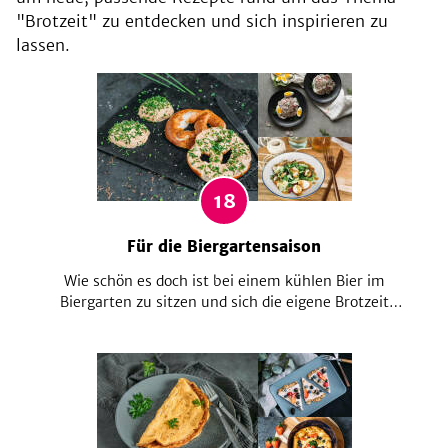
"Brotzeit" zu entdecken und sich inspirieren zu
lassen.
18
Für die Biergartensaison
Wie schön es doch ist bei einem kühlen Bier im
Biergarten zu sitzen und sich die eigene Brotzeit
schmecken zu lassen! Dir fehlen die Ideen? Dann
stöber doch mal durch unsere Sammlung. Vom
Krautsalat und zünftigem Obazda bis hin zum
bayerischen Knödelsalat fehlt es hier an nichts.