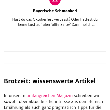
Bayerische Schmankerl
Hast du das Oktoberfest verpasst? Oder hattest du
keine Lust auf überfüllte Zelte? Dann hol dir
kulinarische Highlights wie Rahmfleckerl und
Kaiserschmarrn ganz einfach mit diesen Rezepten
nach Hause.
Brotzeit: wissenswerte Artikel
In unserem
umfangreichen Magazin
schreiben wir
sowohl über aktuelle Erkenntnisse aus dem Bereich
Ernährung als auch ganz pragmatisch Tipps für die