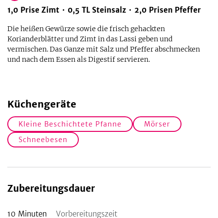
1,0
Prise
Zimt
0,5
TL
Steinsalz
2,0
Prisen
Pfeffer
Die heißen Gewürze sowie die frisch gehackten
Korianderblätter und Zimt in das Lassi geben und
vermischen. Das Ganze mit Salz und Pfeffer abschmecken
und nach dem Essen als Digestif servieren.
Küchengeräte
Kleine Beschichtete Pfanne
Mörser
Schneebesen
Zubereitungsdauer
10
Minuten
Vorbereitungszeit