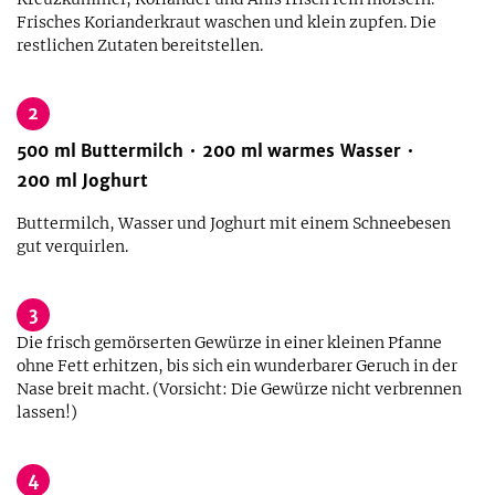
Frisches Korianderkraut waschen und klein zupfen. Die
restlichen Zutaten bereitstellen.
2
500
ml
Buttermilch
200
ml
warmes Wasser
200
ml
Joghurt
Buttermilch, Wasser und Joghurt mit einem Schneebesen
gut verquirlen.
3
Die frisch gemörserten Gewürze in einer kleinen Pfanne
ohne Fett erhitzen, bis sich ein wunderbarer Geruch in der
Nase breit macht. (Vorsicht: Die Gewürze nicht verbrennen
lassen!)
4