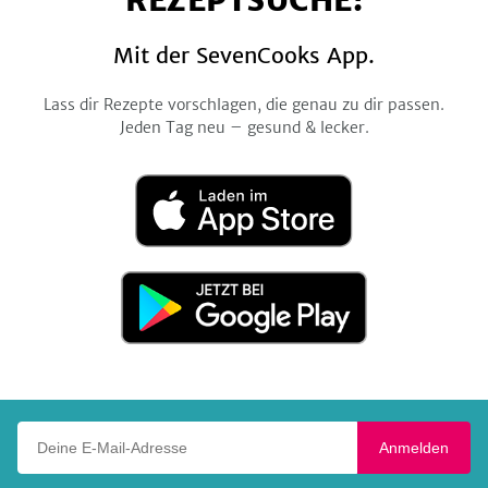
REZEPTSUCHE!
Mit der SevenCooks App.
Lass dir Rezepte vorschlagen, die genau zu dir passen.
Jeden Tag neu – gesund & lecker.
Laden
im
App
Store
Jetzt
bei
Google
Play
Deine E-Mail-Adresse
Anmelden