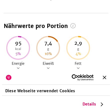
Nährwerte pro Portion
95
7,4
2,9
kcal
g
g
5
%
16
%
4
%
Energie
Eiweiß
Fett
8,7
g
Diese Webseite verwendet Cookies
3
%
Details
Kohlenhydrate