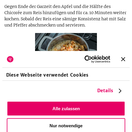
Gegen Ende der Garzeit den Apfel und die Hälfte des
Chicorée zum Reis hinzufügen und für ca. 10 Minuten weiter
kochen. Sobald der Reis eine sämige Konsistenz hat mit Salz
und Pfeffer abschmecken und servieren.
Diese Webseite verwendet Cookies
Details
Küchengeräte
Beschichtete Pfanne
Topf
Alle zulassen
Nur notwendige
Tipp!