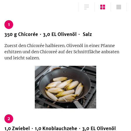
1
350
g
Chicorée
3,0
EL
Olivenöl
Salz
Zuerst den Chicorée halbieren. Olivenöl in einer Pfanne
erhitzen und den Chicoreé auf der Schnittfläche anbraten
und leicht salzen.
2
1,0
Zwiebel
1,0
Knoblauchzehe
3,0
EL
Olivenöl