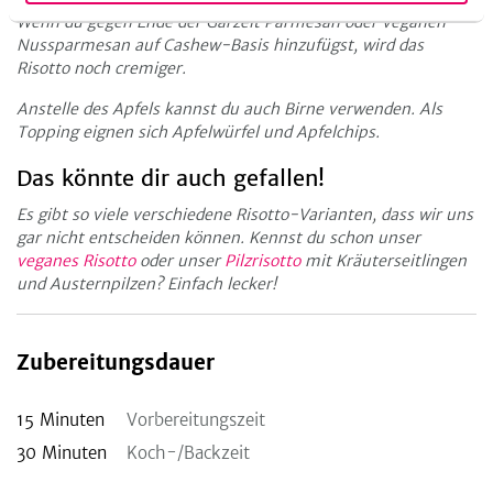
Wenn du gegen Ende der Garzeit Parmesan oder veganen
Nussparmesan auf Cashew-Basis hinzufügst, wird das
Risotto noch cremiger.
Anstelle des Apfels kannst du auch Birne verwenden. Als
Topping eignen sich Apfelwürfel und Apfelchips.
Das könnte dir auch gefallen!
Es gibt so viele verschiedene Risotto-Varianten, dass wir uns
gar nicht entscheiden können. Kennst du schon unser
veganes Risotto
oder unser
Pilzrisotto
mit Kräuterseitlingen
und Austernpilzen? Einfach lecker!
Zubereitungsdauer
15
Minuten
Vorbereitungszeit
30
Minuten
Koch-/Backzeit