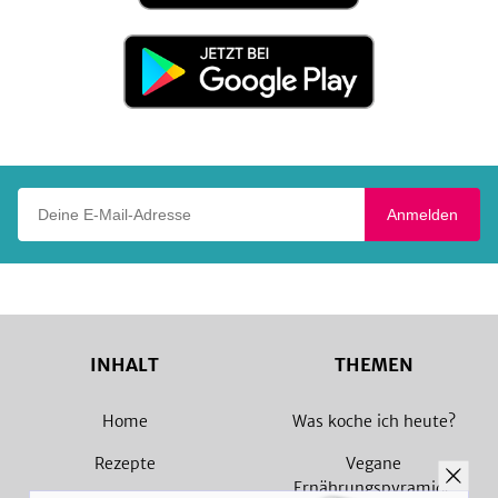
App
Store
Jetzt
bei
Google
Play
Deine E-Mail-Adresse
Anmelden
INHALT
THEMEN
Home
Was koche ich heute?
Rezepte
Vegane
Ernährungspyramide