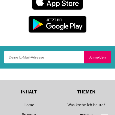
im
App
Store
Jetzt
bei
Google
Play
Deine E-Mail-Adresse
Anmelden
INHALT
THEMEN
Home
Was koche ich heute?
Rezepte
Vegane