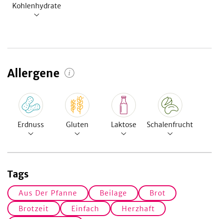
Kohlenhydrate
Allergene
Erdnuss
Gluten
Laktose
Schalenfrucht
Tags
Aus Der Pfanne
Beilage
Brot
Brotzeit
Einfach
Herzhaft