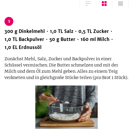
1
300
g
Dinkelmehl
1,0
TL
Salz
0,5
TL
Zucker
1,0
TL
Backpulver
50
g
Butter
160
ml
Milch
1,0
EL
Erdnussöl
Zunächst Mehl, Salz, Zucker und Backpulver in einer
Schüssel vermischen. Die Butter schmelzen und mit der
Milch und dem Öl zum Mehl geben. Alles zu einem Teig
verkneten und in gleichgroße Stücke teilen (pro Brot 1 Stück).