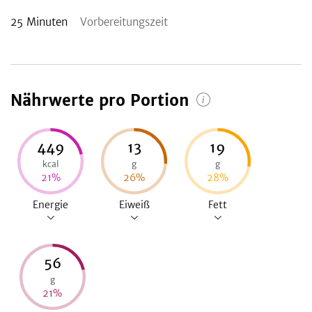
25
Minuten
Vorbereitungszeit
Nährwerte pro Portion
449
13
19
kcal
g
g
21
%
26
%
28
%
Energie
Eiweiß
Fett
56
g
21
%