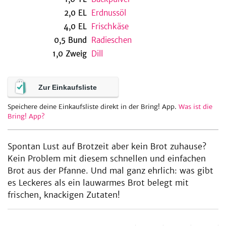
2,0
EL
Erdnussöl
4,0
EL
Frischkäse
0,5
Bund
Radieschen
be
1,0
Zweig
Dill
Zur Einkaufsliste
Speichere deine Einkaufsliste direkt in der Bring! App.
Was ist die
Bring! App?
Spontan Lust auf Brotzeit aber kein Brot zuhause?
Kein Problem mit diesem schnellen und einfachen
Brot aus der Pfanne. Und mal ganz ehrlich: was gibt
es Leckeres als ein lauwarmes Brot belegt mit
frischen, knackigen Zutaten!