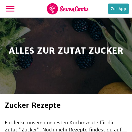
Zur App
zur
Startseite
ALLES ZUR ZUTAT ZUCKER
e,
Zucker Rezepte
Entdecke unseren neuesten Kochrezepte für die
Zutat "
Zucker
". Noch mehr Rezepte findest du auf