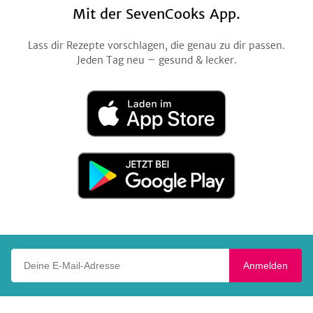
Mit der SevenCooks App.
Lass dir Rezepte vorschlagen, die genau zu dir passen.
Jeden Tag neu – gesund & lecker.
Laden
im
App
Store
Jetzt
bei
Google
Play
Deine E-Mail-Adresse
Anmelden