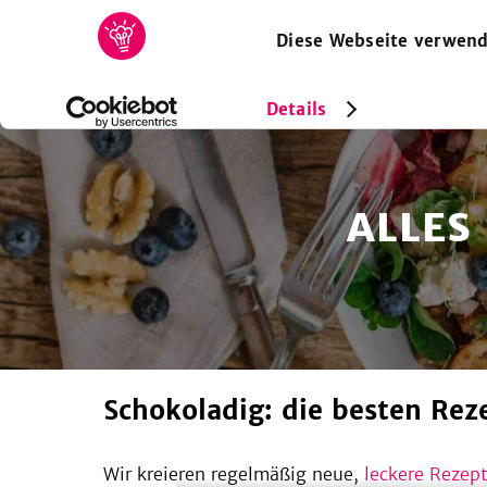
Diese Webseite verwend
HOME
REZEPTE
SAMMLUNGEN
MAGAZIN
Details
ALLES
Schokoladig: die besten Rez
Wir kreieren regelmäßig neue,
leckere Rezept