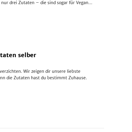
 nur drei Zutaten – die sind sogar für Veganer
taten selber
erzichten. Wir zeigen dir unsere liebste
denn die Zutaten hast du bestimmt Zuhause.