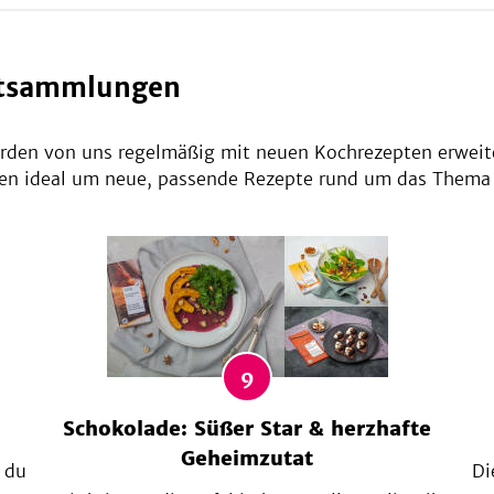
eptsammlungen
den von uns regelmäßig mit neuen Kochrezepten erweit
n ideal um neue, passende Rezepte rund um das Thema 
9
Schokolade: Süßer Star & herzhafte
Geheimzutat
 du
Di