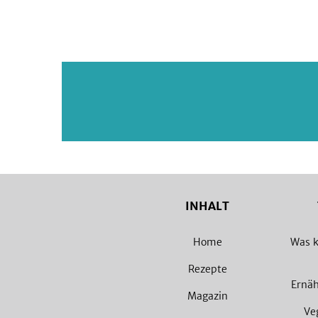
INHALT
Home
Was k
Rezepte
Ernä
Magazin
Ve