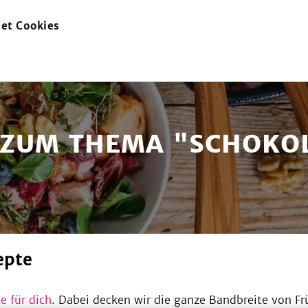
et Cookies
zur
Startseite
 ZUM THEMA "SCHOKO
epte
e für dich
. Dabei decken wir die ganze Bandbreite von F