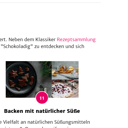
ert. Neben dem Klassiker
Rezeptsammlung
"Schokoladig" zu entdecken und sich
11
Backen mit natürlicher Süße
e Vielfalt an natürlichen Süßungsmitteln