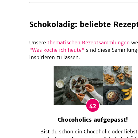
Schokoladig: beliebte Rez
Unsere
thematischen Rezeptsammlungen
wer
"Was koche ich heute"
sind diese Sammlunge
inspirieren zu lassen.
42
Chocoholics aufgepasst!
Bist du schon ein Chocoholic oder liebst