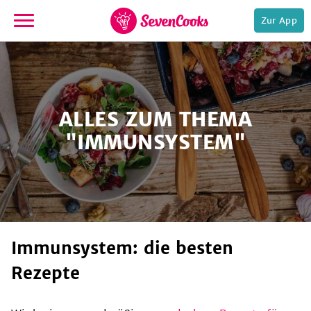
Zur App
zur
Startseite
ALLES ZUM THEMA
"IMMUNSYSTEM"
e,
Immunsystem: die besten
Rezepte