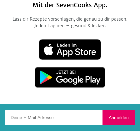
Mit der SevenCooks App.
Lass dir Rezepte vorschlagen, die genau zu dir passen.
Jeden Tag neu – gesund & lecker.
Laden
im
App
Store
Jetzt
bei
Google
Play
Deine E-Mail-Adresse
Anmelden