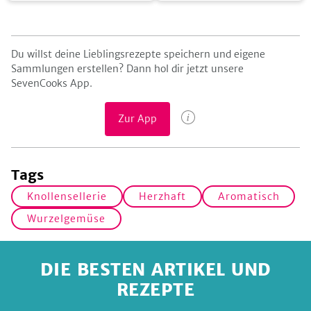
Du willst deine Lieblingsrezepte speichern und eigene
Sammlungen erstellen? Dann hol dir jetzt unsere
SevenCooks App.
Zur App
Tags
Knollensellerie
Herzhaft
Aromatisch
Wurzelgemüse
DIE BESTEN ARTIKEL UND
REZEPTE