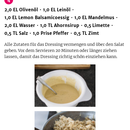
2,0
EL
Olivenöl
1,0
EL
Leinöl
1,0
EL
Lemon Balsamicoessig
1,0
EL
Mandelmus
2,0
EL
Wasser
1,0
TL
Ahornsirup
0,5
Limette
0,5
TL
Salz
1,0
Prise
Pfeffer
0,5
TL
Zimt
Alle Zutaten für das Dressing vermengen und über den Salat
geben. Vor dem Servieren 20 Minuten oder länger ziehen
lassen, damit das Dressing richtig schön einziehen kann.