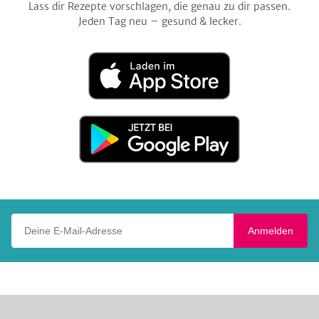
Lass dir Rezepte vorschlagen, die genau zu dir passen.
Jeden Tag neu – gesund & lecker.
Laden
im
App
Store
Jetzt
bei
Google
Play
Deine E-Mail-Adresse
Anmelden