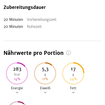
Zubereitungsdauer
20
Minuten
Vorbereitungszeit
20
Minuten
Ruhezeit
Nährwerte pro Portion
283
5,3
17
kcal
g
g
14
%
11
%
24
%
Energie
Eiweiß
Fett