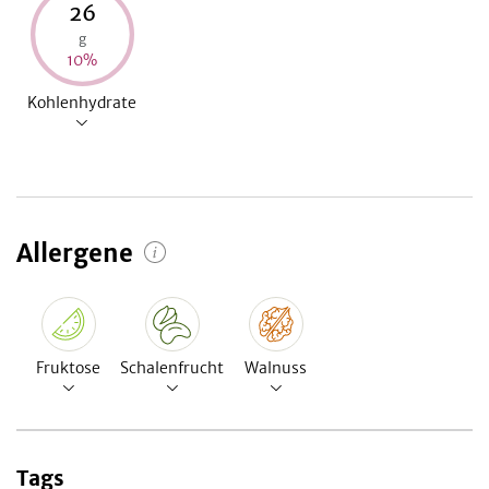
26
g
10
%
Kohlenhydrate
Allergene
Fruktose
Schalenfrucht
Walnuss
Tags