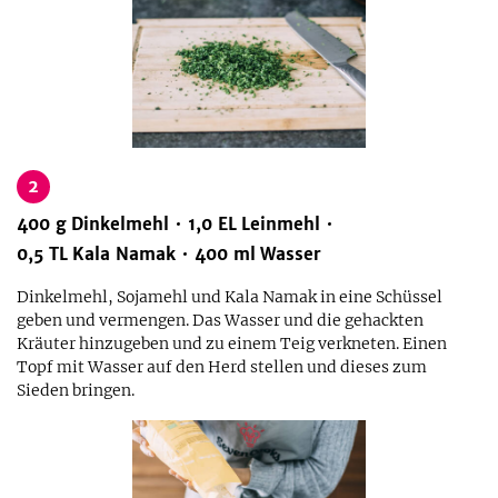
2
400
g
Dinkelmehl
1,0
EL
Leinmehl
0,5
TL
Kala Namak
400
ml
Wasser
Dinkelmehl, Sojamehl und Kala Namak in eine Schüssel
geben und vermengen. Das Wasser und die gehackten
Kräuter hinzugeben und zu einem Teig verkneten. Einen
Topf mit Wasser auf den Herd stellen und dieses zum
Sieden bringen.