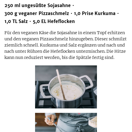
250
ml
ungesüßte Sojasahne
300
g
veganer Pizzaschmelz
1,0
Prise
Kurkuma
1,0
TL
Salz
5,0
EL
Hefeflocken
Für den veganen Käse die Sojasahne in einem Topf erhitzen
und den veganen Pizzaschmelz hinzugeben. Dieser schmilzt
ziemlich schnell. Kurkuma und Salz ergänzen und nach und
nach unter Rühren die Hefeflocken untermischen. Die Hitze
kann nun reduziert werden, bis die Spätzle fertig sind.