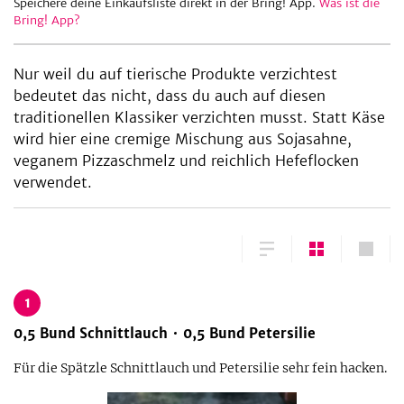
Speichere deine Einkaufsliste direkt in der Bring! App.
Was ist die
Bring! App?
Nur weil du auf tierische Produkte verzichtest
bedeutet das nicht, dass du auch auf diesen
traditionellen Klassiker verzichten musst. Statt Käse
wird hier eine cremige Mischung aus Sojasahne,
veganem Pizzaschmelz und reichlich Hefeflocken
verwendet.
1
0,5
Bund
Schnittlauch
0,5
Bund
Petersilie
Für die Spätzle Schnittlauch und Petersilie sehr fein hacken.