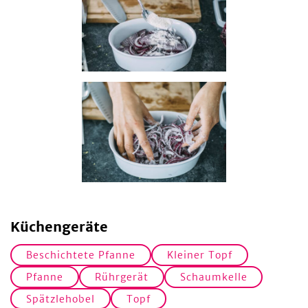
Küchengeräte
Beschichtete Pfanne
Kleiner Topf
Pfanne
Rührgerät
Schaumkelle
Spätzlehobel
Topf