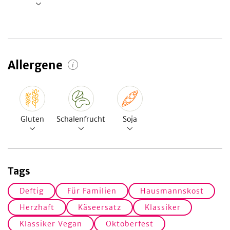
Allergene
Gluten
Schalenfrucht
Soja
Tags
Deftig
Für Familien
Hausmannskost
Herzhaft
Käseersatz
Klassiker
Klassiker Vegan
Oktoberfest