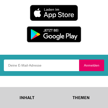
Laden
im
App
Store
Jetzt
bei
Google
Play
Deine E-Mail-Adresse
Anmelden
INHALT
THEMEN