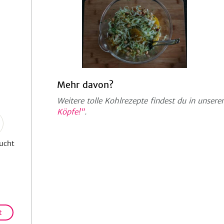
Mehr davon?
Weitere tolle Kohlrezepte findest du in unse
Köpfe!"
.
ucht
t