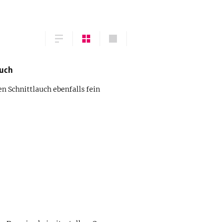
auch
en Schnittlauch ebenfalls fein