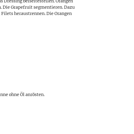
as Dressing beiseitestellen. Orangen
. Die Grapefruit segmentieren. Dazu
 Filets heraustrennen. Die Orangen
nne ohne Öl anrösten.