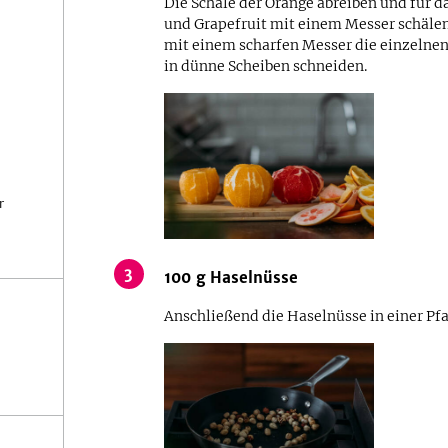
Die Schale der Orange abreiben und für d
und Grapefruit mit einem Messer schälen
mit einem scharfen Messer die einzelnen
in dünne Scheiben schneiden.
r
3
100
g
Haselnüsse
Anschließend die Haselnüsse in einer Pfa