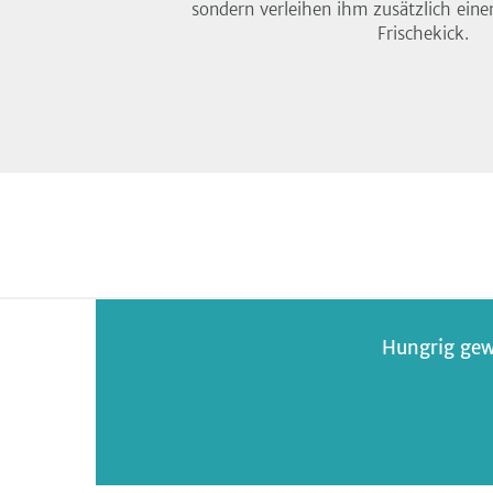
sondern verleihen ihm zusätzlich eine
Frischekick.
Hungrig gew