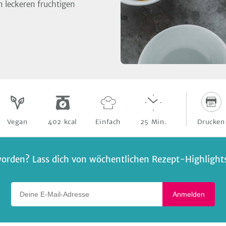
n leckeren fruchtigen
Drucken
Vegan
402
kcal
Einfach
25
Min.
orden? Lass dich von wöchentlichen Rezept-Highlights 
Deine E-Mail-Adresse
Anmelden