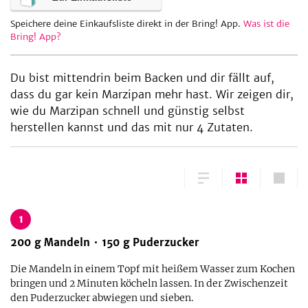
Speichere deine Einkaufsliste direkt in der Bring! App.
Was ist die
Bring! App?
be
Du bist mittendrin beim Backen und dir fällt auf,
dass du gar kein Marzipan mehr hast. Wir zeigen dir,
wie du Marzipan schnell und günstig selbst
herstellen kannst und das mit nur 4 Zutaten.
1
200
g
Mandeln
150
g
Puderzucker
Die Mandeln in einem Topf mit heißem Wasser zum Kochen
bringen und 2 Minuten köcheln lassen. In der Zwischenzeit
den Puderzucker abwiegen und sieben.