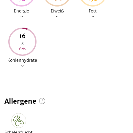
Energie
Eiweiß
Fett
16
g
6
%
Kohlenhydrate
Allergene
Schalenfrucht