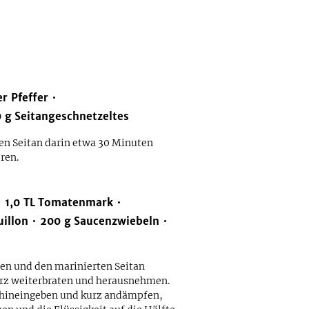
r Pfeffer
0
g
Seitangeschnetzeltes
en Seitan darin etwa 30 Minuten
ren.
1,0
TL
Tomatenmark
illon
200
g
Saucenzwiebeln
tzen und den marinierten Seitan
urz weiterbraten und herausnehmen.
 hineingeben und kurz andämpfen,