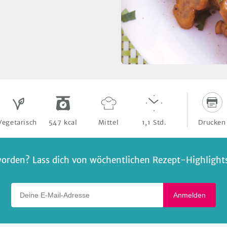
Drucken
Vegetarisch
547
kcal
Mittel
1,1
Std.
orden? Lass dich von wöchentlichen Rezept-Highlights 
Deine E-Mail-Adresse
Anmelden