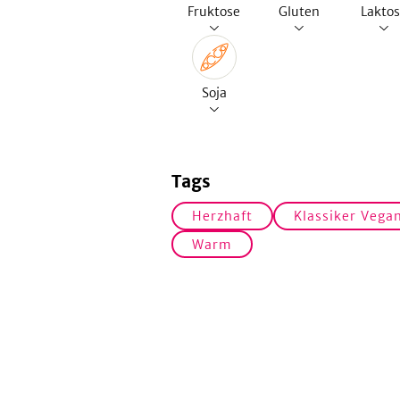
Fruktose
Gluten
Lakto
Soja
Tags
Herzhaft
Klassiker Vega
Warm