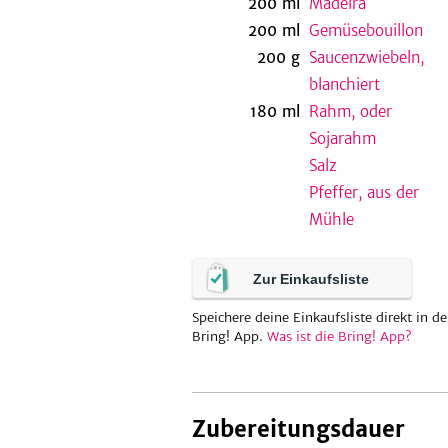
200
ml
Madeira
200
ml
Gemüsebouillon
200
g
Saucenzwiebeln,
blanchiert
180
ml
Rahm, oder
Sojarahm
Salz
Pfeffer, aus der
Mühle
Zur Einkaufsliste
Speichere deine Einkaufsliste direkt in de
Bring! App.
Was ist die Bring! App?
Zubereitungsdauer