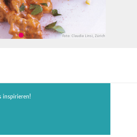
Foto:
Claudia Linsi, Zürich
inspirieren!