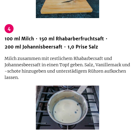
4
100
ml
Milch
150
ml
Rhabarberfruchtsaft
200
ml
Johannisbeersaft
1,0
Prise
Salz
Milch zusammen mit restlichem Rhabarbersaft und
Johannesbeersaft in einen Topf geben. Salz, Vanillemark und
-schote hinzugeben und unterstädigem Rühren aufkochen
lassen.