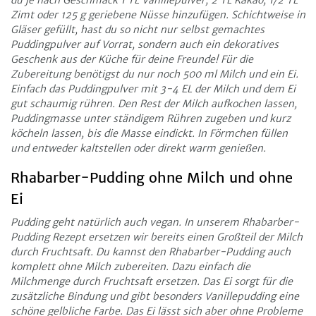
Zimt oder 125 g geriebene Nüsse hinzufügen. Schichtweise in
Gläser gefüllt, hast du so nicht nur selbst gemachtes
Puddingpulver auf Vorrat, sondern auch ein dekoratives
Geschenk aus der Küche für deine Freunde! Für die
Zubereitung benötigst du nur noch 500 ml Milch und ein Ei.
Einfach das Puddingpulver mit 3-4 EL der Milch und dem Ei
gut schaumig rühren. Den Rest der Milch aufkochen lassen,
Puddingmasse unter ständigem Rühren zugeben und kurz
köcheln lassen, bis die Masse eindickt. In Förmchen füllen
und entweder kaltstellen oder direkt warm genießen.
Rhabarber-Pudding ohne Milch und ohne
Ei
Pudding geht natürlich auch vegan. In unserem Rhabarber-
Pudding Rezept ersetzen wir bereits einen Großteil der Milch
durch Fruchtsaft. Du kannst den Rhabarber-Pudding auch
komplett ohne Milch zubereiten. Dazu einfach die
Milchmenge durch Fruchtsaft ersetzen. Das Ei sorgt für die
zusätzliche Bindung und gibt besonders Vanillepudding eine
schöne gelbliche Farbe. Das Ei lässt sich aber ohne Probleme