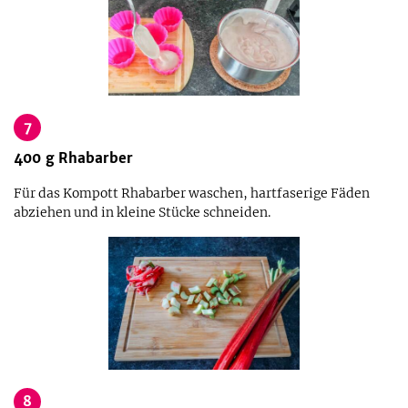
7
400
g
Rhabarber
Für das Kompott Rhabarber waschen, hartfaserige Fäden
abziehen und in kleine Stücke schneiden.
8