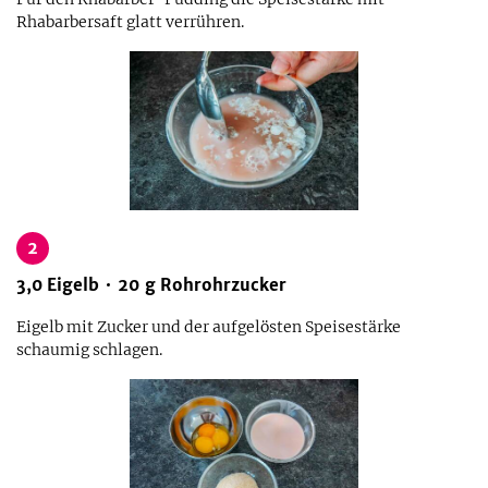
Rhabarbersaft glatt verrühren.
2
3,0
Eigelb
20
g
Rohrohrzucker
Eigelb mit Zucker und der aufgelösten Speisestärke
schaumig schlagen.