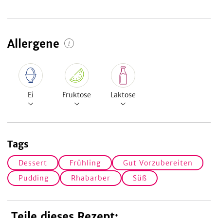
Allergene
Ei
Fruktose
Laktose
Tags
Dessert
Frühling
Gut Vorzubereiten
Pudding
Rhabarber
Süß
Teile dieses Rezept: