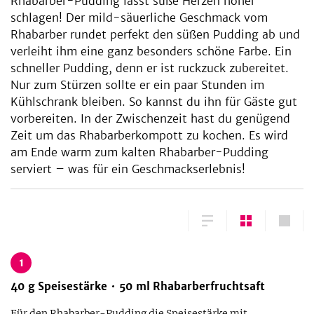
Rhabarber-Pudding lässt süße Herzen höher
schlagen! Der mild-säuerliche Geschmack vom
Rhabarber rundet perfekt den süßen Pudding ab und
verleiht ihm eine ganz besonders schöne Farbe. Ein
schneller Pudding, denn er ist ruckzuck zubereitet.
Nur zum Stürzen sollte er ein paar Stunden im
Kühlschrank bleiben. So kannst du ihn für Gäste gut
vorbereiten. In der Zwischenzeit hast du genügend
Zeit um das Rhabarberkompott zu kochen. Es wird
am Ende warm zum kalten Rhabarber-Pudding
serviert – was für ein Geschmackserlebnis!
1
40
g
Speisestärke
50
ml
Rhabarberfruchtsaft
Für den Rhabarber-Pudding die Speisestärke mit