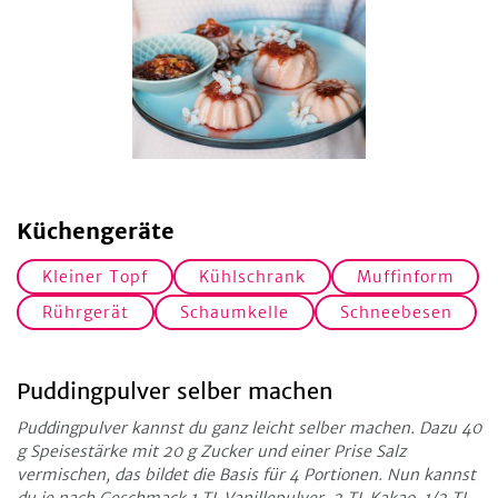
Küchengeräte
Kleiner Topf
Kühlschrank
Muffinform
Rührgerät
Schaumkelle
Schneebesen
Puddingpulver selber machen
Puddingpulver kannst du ganz leicht selber machen. Dazu 40
g Speisestärke mit 20 g Zucker und einer Prise Salz
vermischen, das bildet die Basis für 4 Portionen. Nun kannst
du je nach Geschmack 1 TL Vanillepulver, 2 TL Kakao, 1/2 TL