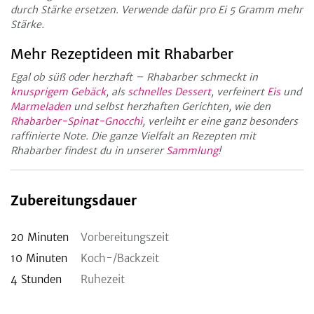
durch Stärke ersetzen. Verwende dafür pro Ei 5 Gramm mehr
Stärke.
Mehr Rezeptideen mit Rhabarber
Egal ob süß oder herzhaft – Rhabarber schmeckt in
knusprigem Gebäck
, als
schnelles Dessert
, verfeinert
Eis
und
Marmeladen
und selbst herzhaften Gerichten, wie den
Rhabarber-Spinat-Gnocchi
, verleiht er eine ganz besonders
raffinierte Note. Die ganze Vielfalt an Rezepten mit
Rhabarber findest du in unserer
Sammlung
!
Zubereitungsdauer
20
Minuten
Vorbereitungszeit
10
Minuten
Koch-/Backzeit
4
Stunden
Ruhezeit