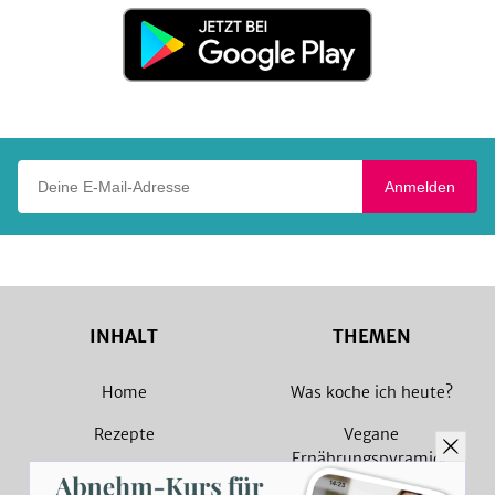
Store
Jetzt
bei
Google
Play
Deine E-Mail-Adresse
Anmelden
INHALT
THEMEN
Home
Was koche ich heute?
Rezepte
Vegane
Ernährungspyramide
Magazin