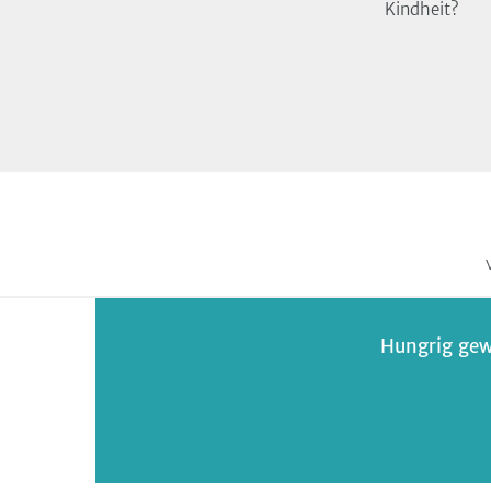
Kindheit?
Hungrig gew