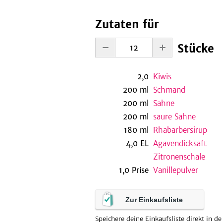
Zutaten für
Stücke
2,0
Kiwis
200
ml
Schmand
200
ml
Sahne
200
ml
saure Sahne
180
ml
Rhabarbersirup
4,0
EL
Agavendicksaft
Zitronenschale
1,0
Prise
Vanillepulver
Zur Einkaufsliste
Speichere deine Einkaufsliste direkt in de