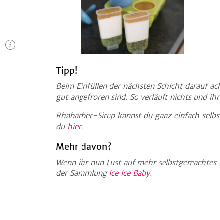
n
Tipp!
Beim Einfüllen der nächsten Schicht darauf ach
gut angefroren sind. So verläuft nichts und ihr
Rhabarber-Sirup kannst du ganz einfach selbs
du
hier.
Mehr davon?
Wenn ihr nun Lust auf mehr selbstgemachtes Ei
der Sammlung
Ice Ice Baby
.