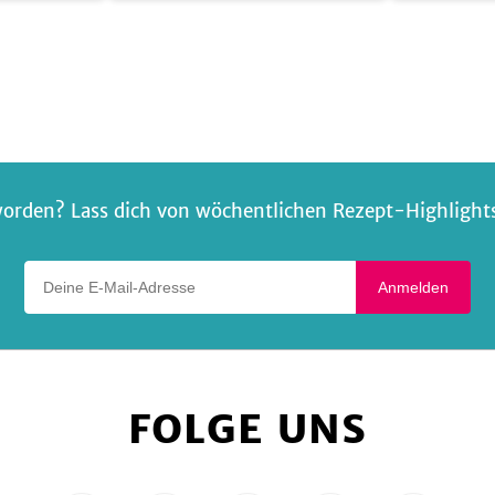
Bisi
mit
Zucchini
orden? Lass dich von wöchentlichen Rezept-Highlights 
Deine E-Mail-Adresse
Anmelden
FOLGE UNS