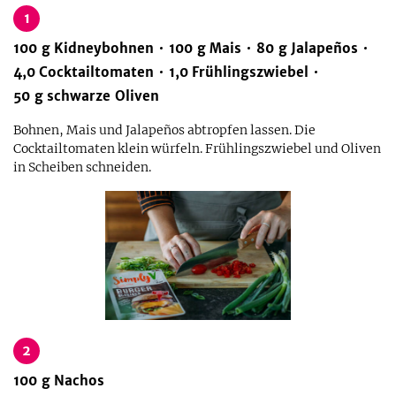
1
100
g
Kidneybohnen
100
g
Mais
80
g
Jalapeños
4,0
Cocktailtomaten
1,0
Frühlingszwiebel
50
g
schwarze Oliven
Bohnen, Mais und Jalapeños abtropfen lassen. Die
Cocktailtomaten klein würfeln. Frühlingszwiebel und Oliven
in Scheiben schneiden.
2
100
g
Nachos