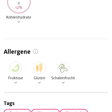
g
12
%
Kohlenhydrate
Allergene
Fruktose
Gluten
Schalenfrucht
Tags