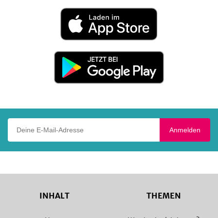
Laden
im
App
Store
Jetzt
bei
Google
Play
Deine E-Mail-Adresse
Anmelden
INHALT
THEMEN