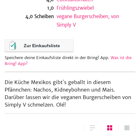
1,0
Frühlingszwiebel
4,0
Scheiben
vegane Burgerscheiben, von
Simply V
be
Zur Einkaufsliste
Speichere deine Einkaufsliste direkt in der Bring! App.
Was ist die
Bring! App?
Die Küche Mexikos gibt`s geballt in diesem
Pfännchen: Nachos, Kidneybohnen und Mais.
Darüber lassen wir die veganen Burgerscheiben von
Simply V schmelzen. Olé!