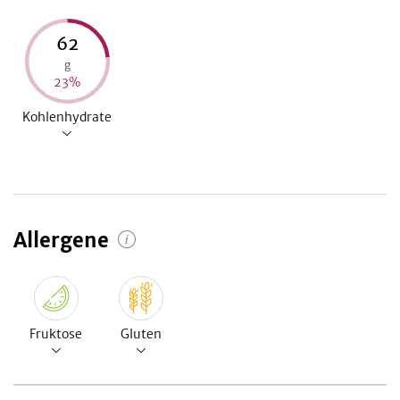
62
g
23
%
Kohlenhydrate
Allergene
Fruktose
Gluten