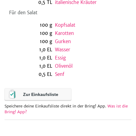
0,5
TL
italienische Kräuter
Für den Salat
be
100
g
Kopfsalat
100
g
Karotten
100
g
Gurken
1,0
EL
Wasser
1,0
EL
Essig
1,0
EL
Olivenöl
0,5
EL
Senf
Zur Einkaufsliste
Speichere deine Einkaufsliste direkt in der Bring! App.
Was ist die
Bring! App?