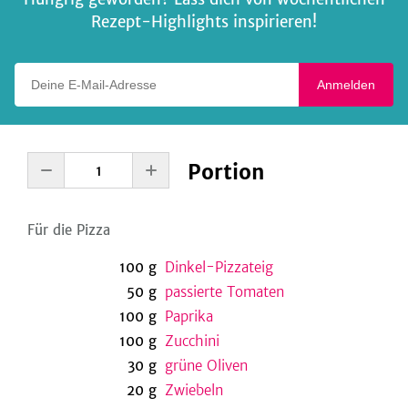
Rezept-Highlights inspirieren!
Deine E-Mail-Adresse
Anmelden
Portion
Für die Pizza
100
g
Dinkel-Pizzateig
50
g
passierte Tomaten
100
g
Paprika
100
g
Zucchini
30
g
grüne Oliven
20
g
Zwiebeln