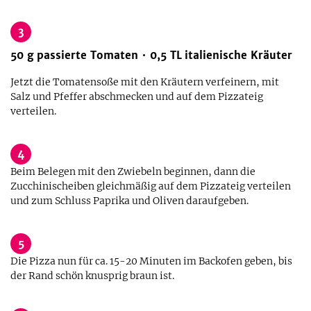
3
50
g
passierte Tomaten
0,5
TL
italienische Kräuter
Jetzt die Tomatensoße mit den Kräutern verfeinern, mit
Salz und Pfeffer abschmecken und auf dem Pizzateig
verteilen.
4
Beim Belegen mit den Zwiebeln beginnen, dann die
Zucchinischeiben gleichmäßig auf dem Pizzateig verteilen
und zum Schluss Paprika und Oliven daraufgeben.
5
Die Pizza nun für ca. 15-20 Minuten im Backofen geben, bis
der Rand schön knusprig braun ist.