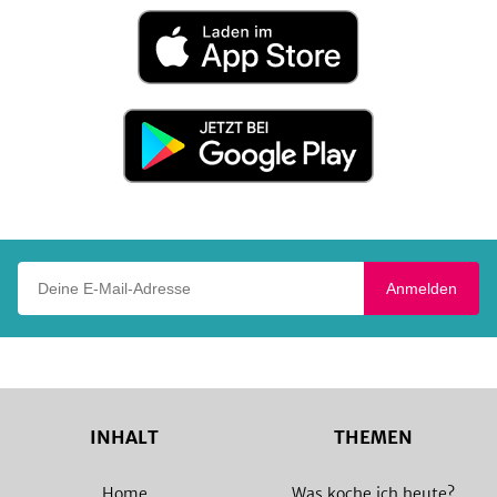
Laden
im
App
Store
Jetzt
bei
Google
Play
Deine E-Mail-Adresse
Anmelden
INHALT
THEMEN
Home
Was koche ich heute?