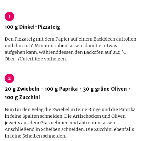
1
100
g
Dinkel-Pizzateig
Den Pizzateig mit dem Papier auf einem Backblech aufrollen
und ihn ca. 10 Minuten ruhen lassen, damit er etwas
aufgehen kann. Währenddessen den Backofen auf 220 °C
Ober-/Unterhitze vorheizen.
2
20
g
Zwiebeln
100
g
Paprika
30
g
grüne Oliven
100
g
Zucchini
Nun für den Belag die Zwiebel in feine Ringe und die Paprika
in feine Spalten schneiden. Die Artischocken und Oliven
jeweils aus dem Glas nehmen und abtropfen lassen.
Anschließend in Scheiben schneiden. Die Zucchini ebenfalls
in feine Scheiben schneiden.