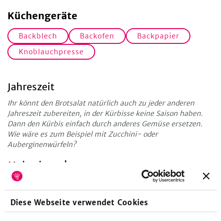
Küchengeräte
Backblech
Backofen
Backpapier
Knoblauchpresse
Jahreszeit
Ihr könnt den Brotsalat natürlich auch zu jeder anderen
Jahreszeit zubereiten, in der Kürbisse keine Saison haben.
Dann den Kürbis einfach durch anderes Gemüse ersetzen.
Wie wäre es zum Beispiel mit Zucchini- oder
Auberginenwürfeln?
Mehr davon!
Mehr leckere Rezepte rund um Kürbis findest du in der
Rezeptsammlung
Kürbisrezepte – alles ist orange!
Diese Webseite verwendet Cookies
Wissenshunger