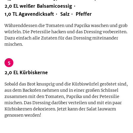
2,0
EL
weißer Balsamicoessig
1,0
TL
Agavendicksaft
Salz
Pfeffer
Währenddessen die Tomaten und Paprika waschen und grob
würfeln. Die Petersilie hacken und das Dressing vorbereiten.
Dazu einfach alle Zutaten für das Dressing miteinander
mischen.
5
2,0
EL
Kürbiskerne
Sobald das Brot knusprig und die Kürbiswürfel geröstet sind,
aus dem Backofen nehmen und in einer großen Schüssel
zusammen mit den Tomaten, Paprika und der Petersilie
mischen. Das Dressing darüber verteilen und mit ein paar
Kürbiskernen dekorieren. Jetzt kann der Salat lauwarm
genossen werden!