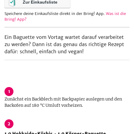
Zur Einkaufsliste
Speichere deine Einkaufsliste direkt in der Bring! App.
Was ist die
Bring! App?
Ein Baguette vom Vortag wartet darauf verarbeitet
zu werden? Dann ist das genau das richtige Rezept
dafür: schnell, einfach und vegan!
1
Zunächst ein Backblech mit Backpapier auslegen und den
Backofen auf 180 °C Umluft vorheizen.
2
1,0
Hokkaido-Kürbis
1,0
Körner-Baguette