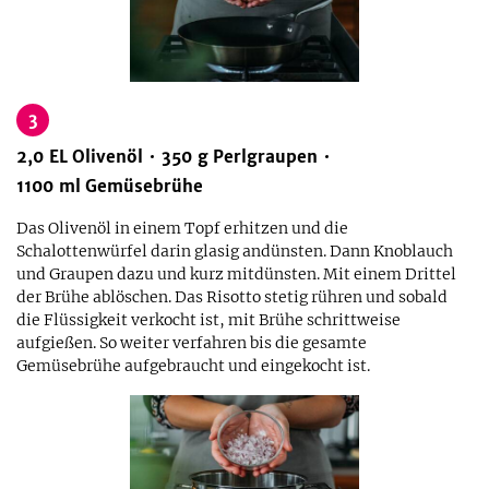
3
2,0
EL
Olivenöl
350
g
Perlgraupen
1100
ml
Gemüsebrühe
Das Olivenöl in einem Topf erhitzen und die
Schalottenwürfel darin glasig andünsten. Dann Knoblauch
und Graupen dazu und kurz mitdünsten. Mit einem Drittel
der Brühe ablöschen. Das Risotto stetig rühren und sobald
die Flüssigkeit verkocht ist, mit Brühe schrittweise
aufgießen. So weiter verfahren bis die gesamte
Gemüsebrühe aufgebraucht und eingekocht ist.