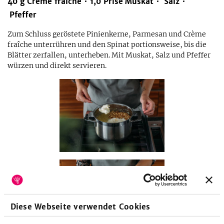
40
g
Crème fraîche
1,0
Prise
Muskat
Salz
Pfeffer
Zum Schluss geröstete Pinienkerne, Parmesan und Crème
fraîche unterrühren und den Spinat portionsweise, bis die
Blätter zerfallen, unterheben. Mit Muskat, Salz und Pfeffer
würzen und direkt servieren.
Diese Webseite verwendet Cookies