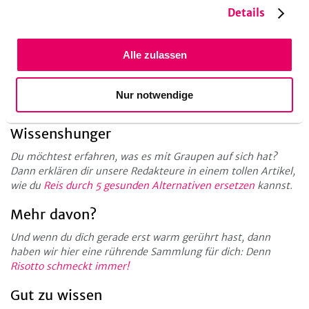
Details
Küchengeräte
Alle zulassen
Beschichtete Pfanne
Raspel
Topf
Nur notwendige
Wissenshunger
Du möchtest erfahren, was es mit Graupen auf sich hat?
Dann erklären dir unsere Redakteure in einem tollen Artikel,
wie du
Reis durch 5 gesunden Alternativen ersetzen
kannst.
Mehr davon?
Und wenn du dich gerade erst warm gerührt hast, dann
haben wir hier eine rührende Sammlung für dich: Denn
Risotto schmeckt immer!
Gut zu wissen