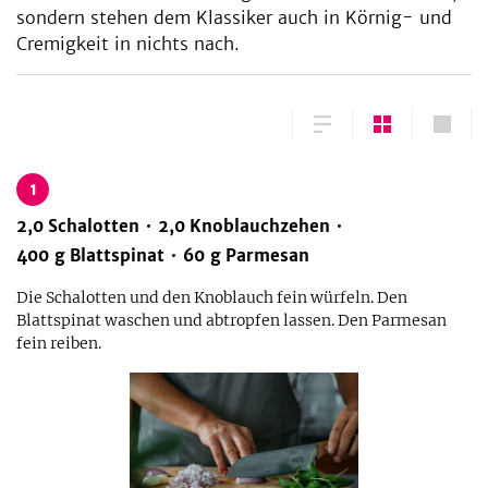
sondern stehen dem Klassiker auch in Körnig- und
Cremigkeit in nichts nach.
1
2,0
Schalotten
2,0
Knoblauchzehen
400
g
Blattspinat
60
g
Parmesan
Die Schalotten und den Knoblauch fein würfeln. Den
Blattspinat waschen und abtropfen lassen. Den Parmesan
fein reiben.