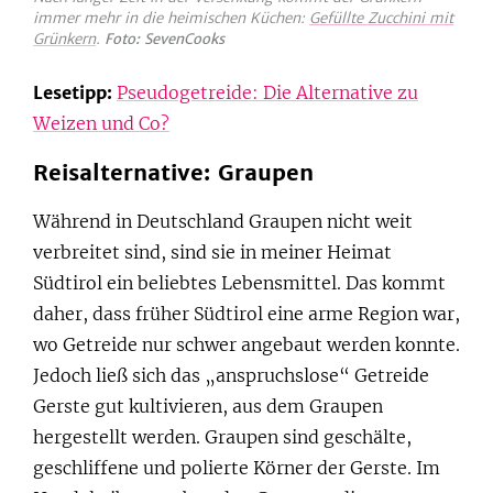
immer mehr in die heimischen Küchen:
Gefüllte Zucchini mit
Grünkern
.
Foto: SevenCooks
Lesetipp:
Pseudogetreide: Die Alternative zu
Weizen und Co?
Reisalternative: Graupen
Während in Deutschland Graupen nicht weit
verbreitet sind, sind sie in meiner Heimat
Südtirol ein beliebtes Lebensmittel. Das kommt
daher, dass früher Südtirol eine arme Region war,
wo Getreide nur schwer angebaut werden konnte.
Jedoch ließ sich das „anspruchslose“ Getreide
Gerste gut kultivieren, aus dem Graupen
hergestellt werden. Graupen sind geschälte,
geschliffene und polierte Körner der Gerste. Im