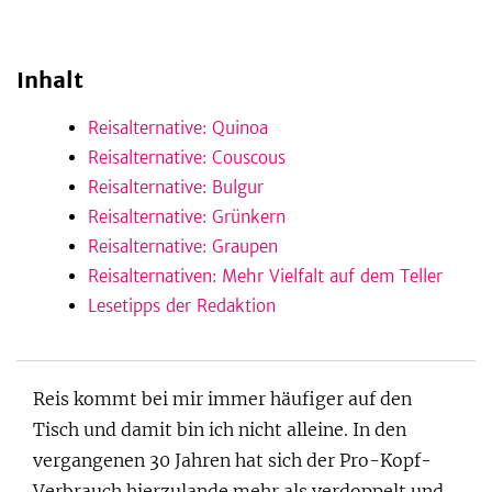
Inhalt
be
Reisalternative: Quinoa
Reisalternative: Couscous
Reisalternative: Bulgur
Reisalternative: Grünkern
Reisalternative: Graupen
Reisalternativen: Mehr Vielfalt auf dem Teller
Lesetipps der Redaktion
Reis kommt bei mir immer häufiger auf den
Tisch und damit bin ich nicht alleine. In den
vergangenen 30 Jahren hat sich der Pro-Kopf-
Verbrauch hierzulande mehr als verdoppelt und