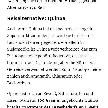
Daher zeige ich dir in meinem Artikel 5 gesunde
Alternativen zu Reis.
Reisalternative: Quinoa
Auch wenn Quinoa bei uns noch nicht lange im
Supermarkt zu finden ist, wird sie bereits seit
tausenden Jahren gegessen. Vor allem in
Südamerika ist Quinoa weit verbreitet, das zum
Pseudogetreide gehört. Bedeutet, dass es
botanisch kein Getreide ist, aber die Körner wie
Getreide verwendet werden. Zum Pseudogetreide
zählen auch Amaranth, Chiasamen oder
Buchweizen.
Quinoa ist reich an Eiweiß, Ballaststoffen und
Eisen. Während
100 Gramm
ungekochte Quinoa
bereits
21 Prozent des Tagesbedarfs an Eiweiß