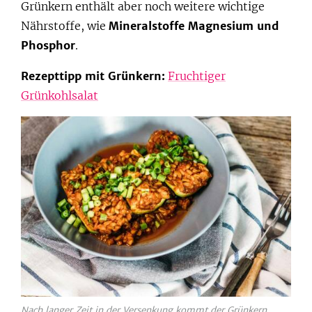
Grünkern enthält aber noch weitere wichtige
Nährstoffe, wie
Mineralstoffe Magnesium und
Phosphor
.
Rezepttipp mit Grünkern:
Fruchtiger
Grünkohlsalat
Nach langer Zeit in der Versenkung kommt der Grünkern