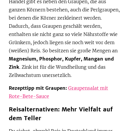
Handel gibt es neben den Graupen, die aus
ganzen Körnern bestehen, auch die Perlgraupen,
bei denen die Körner zerkleinert werden.
Dadurch, dass Graupen geschält werden,
enthalten sie nicht ganz so viele Nährstoffe wie
Grünkern, jedoch liegen sie noch weit vor dem
(weißen) Reis. So besitzen sie große Mengen an
Magnesium, Phosphor, Kupfer, Mangan und
Zink
. Zink ist für die Wundheilung und das
Zellwachstum unersetzlich.
Rezepttipp mit Graupen:
Graupensalat mit
Rote-Bete-Sauce
Reisalternativen: Mehr Vielfalt auf
dem Teller
Du siehst, obwohl Reis in Deutschland immer