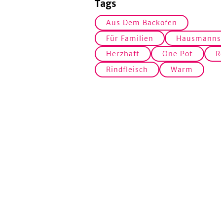
Tags
Aus Dem Backofen
Für Familien
Hausmanns
Herzhaft
One Pot
R
Rindfleisch
Warm