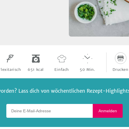
Drucken
Flexitarisch
651
kcal
Einfach
50
Min.
orden? Lass dich von wöchentlichen Rezept-Highlights 
Deine E-Mail-Adresse
Anmelden