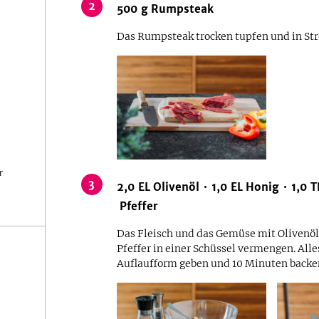
2
500
g
Rumpsteak
Das Rumpsteak trocken tupfen und in Str
r
3
2,0
EL
Olivenöl
1,0
EL
Honig
1,0
T
Pfeffer
Das Fleisch und das Gemüse mit Olivenöl
Pfeffer in einer Schüssel vermengen. Alle
Auflaufform geben und 10 Minuten backe