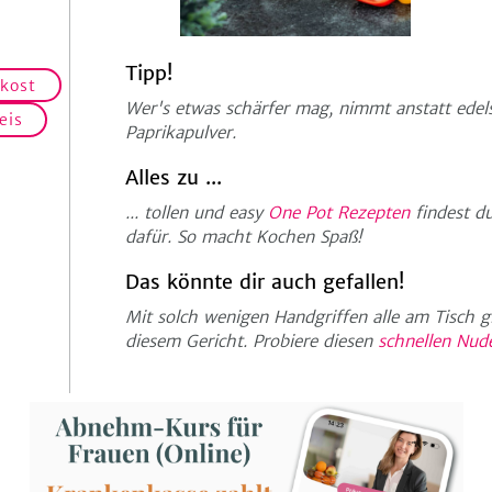
Tipp!
kost
Wer's etwas schärfer mag, nimmt anstatt edel
eis
Paprikapulver.
Alles zu ...
... tollen und easy
One Pot Rezepten
findest d
dafür. So macht Kochen Spaß!
Das könnte dir auch gefallen!
Mit solch wenigen Handgriffen alle am Tisch g
diesem Gericht. Probiere diesen
schnellen Nude