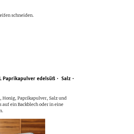
eifen schneiden.
L
Paprikapulver edelsüß
Salz
, Honig, Paprikapulver, Salz und
s auf ein Backblech oder in eine
n.