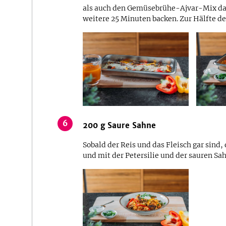
als auch den Gemüsebrühe-Ajvar-Mix da
weitere 25 Minuten backen. Zur Hälfte d
6
200
g
Saure Sahne
Sobald der Reis und das Fleisch gar sind, 
und mit der Petersilie und der sauren Sah