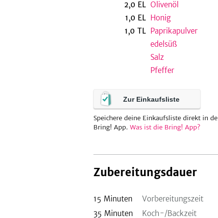
2,0
EL
Olivenöl
1,0
EL
Honig
1,0
TL
Paprikapulver
edelsüß
Salz
Pfeffer
Zur Einkaufsliste
Speichere deine Einkaufsliste direkt in de
Bring! App.
Was ist die Bring! App?
Zubereitungsdauer
15
Minuten
Vorbereitungszeit
35
Minuten
Koch-/Backzeit