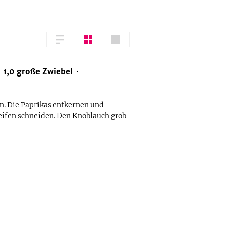
1,0
große
Zwiebel
n. Die Paprikas entkernen und
reifen schneiden. Den Knoblauch grob