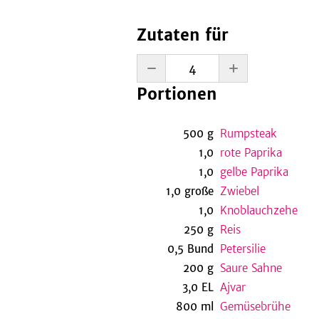
Zutaten für
Portionen
500
g
Rumpsteak
1,0
rote Paprika
1,0
gelbe Paprika
1,0
große
Zwiebel
1,0
Knoblauchzehe
250
g
Reis
0,5
Bund
Petersilie
200
g
Saure Sahne
3,0
EL
Ajvar
800
ml
Gemüsebrühe