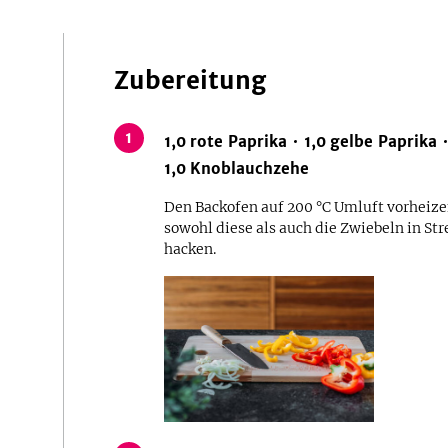
Zubereitung
1
1,0
rote Paprika
1,0
gelbe Paprika
1,0
Knoblauchzehe
Den Backofen auf 200 °C Umluft vorheize
sowohl diese als auch die Zwiebeln in St
hacken.