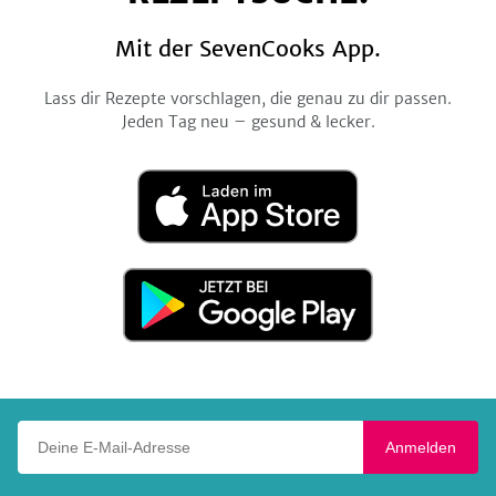
Mit der SevenCooks App.
Lass dir Rezepte vorschlagen, die genau zu dir passen.
Jeden Tag neu – gesund & lecker.
Laden
im
App
Store
Jetzt
bei
Google
Play
Deine E-Mail-Adresse
Anmelden