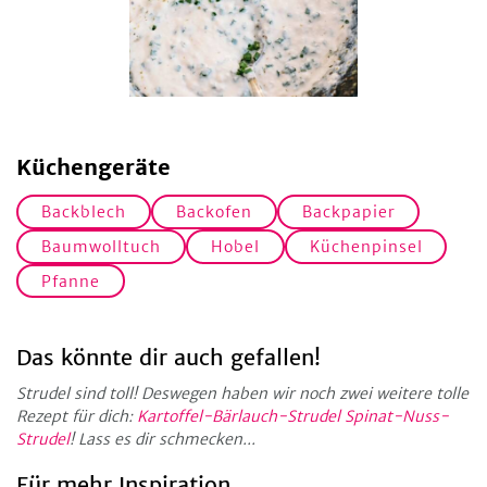
Küchengeräte
Backblech
Backofen
Backpapier
Baumwolltuch
Hobel
Küchenpinsel
Pfanne
Das könnte dir auch gefallen!
Strudel sind toll! Deswegen haben wir noch zwei weitere tolle
Rezept für dich:
Kartoffel-Bärlauch-Strudel
Spinat-Nuss-
Strudel
! Lass es dir schmecken...
Für mehr Inspiration...