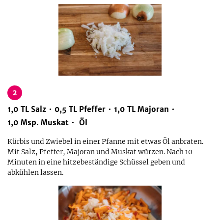
2
1,0
TL
Salz
0,5
TL
Pfeffer
1,0
TL
Majoran
1,0
Msp.
Muskat
Öl
Kürbis und Zwiebel in einer Pfanne mit etwas Öl anbraten.
Mit Salz, Pfeffer, Majoran und Muskat würzen. Nach 10
Minuten in eine hitzebeständige Schüssel geben und
abkühlen lassen.