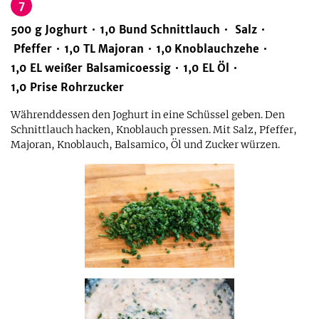
7
500
g
Joghurt
1,0
Bund
Schnittlauch
Salz
Pfeffer
1,0
TL
Majoran
1,0
Knoblauchzehe
1,0
EL
weißer Balsamicoessig
1,0
EL
Öl
1,0
Prise
Rohrzucker
Währenddessen den Joghurt in eine Schüssel geben. Den
Schnittlauch hacken, Knoblauch pressen. Mit Salz, Pfeffer,
Majoran, Knoblauch, Balsamico, Öl und Zucker würzen.