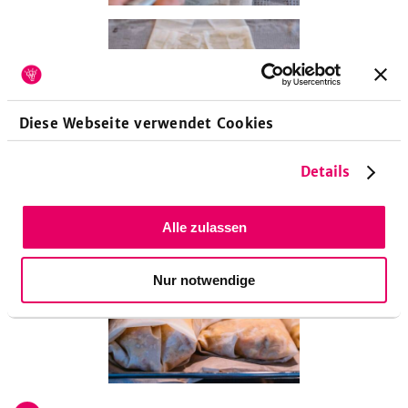
Diese Webseite verwendet Cookies
Details
6
Ein Backblech mit Backpapier auslegen und darauf die
Strudel 20 Minuten backen.
Alle zulassen
Nur notwendige