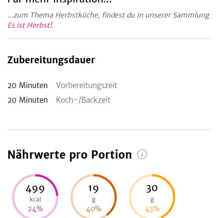
...zum Thema Herbstküche, findest du in unserer Sammlung
Es ist Herbst!
.
Zubereitungsdauer
20
Minuten
Vorbereitungszeit
20
Minuten
Koch-/Backzeit
Nährwerte pro Portion
499
19
30
kcal
g
g
24
%
40
%
43
%