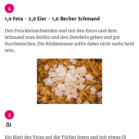
4
1,0
Feta
2,0
Eier
1,0
Becher
Schmand
Den Feta kleinschneiden und mit den Eiern und dem
Schmand zum Kürbis und den Zwiebeln geben und gut
durchmischen. Die Kürbismasse sollte dabei nicht mehr heiß
sein.
5
Öl
Ein Blatt des Teigs auf die Tücher legen und mit etwas Öl