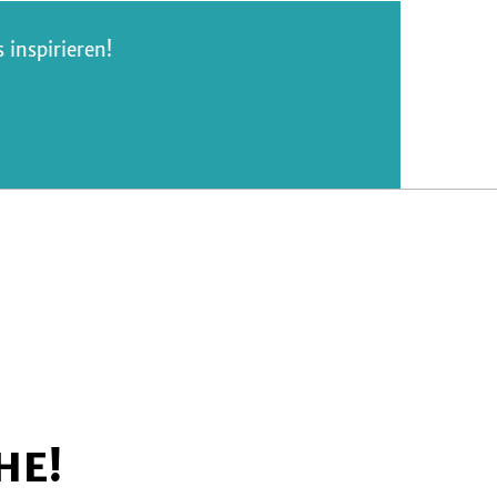
inspirieren!
HE!