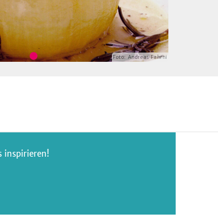
Foto:
Andreas Fahrni
inspirieren!