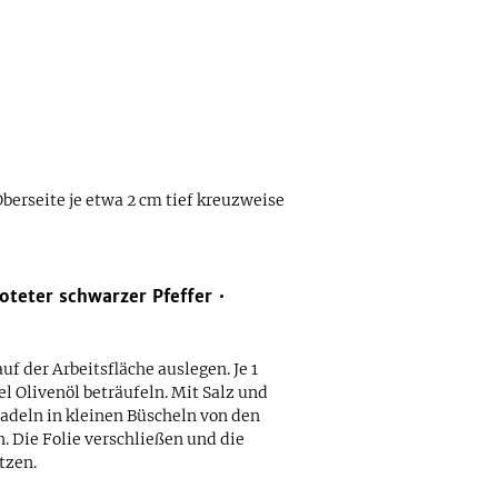
Oberseite je etwa 2 cm tief kreuzweise
oteter schwarzer Pfeffer
auf der Arbeitsfläche auslegen. Je 1
el Olivenöl beträufeln. Mit Salz und
adeln in kleinen Büscheln von den
 Die Folie verschließen und die
tzen.