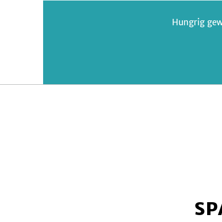
Hungrig gew
SP