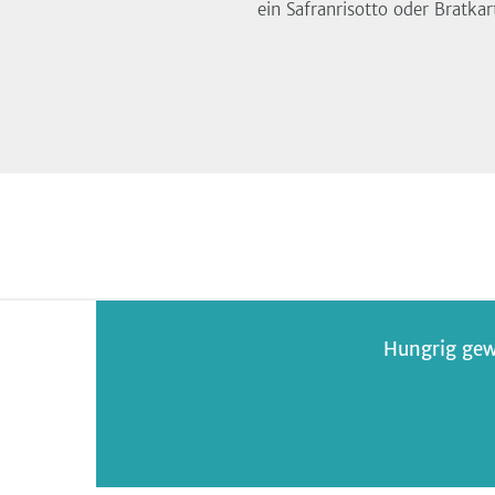
ein Safranrisotto oder Bratkar
Hungrig gew