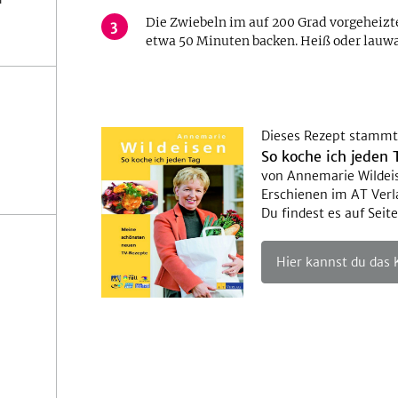
Die Zwiebeln im auf 200 Grad vorgeheizte
3
etwa 50 Minuten backen. Heiß oder lauwa
Dieses Rezept stammt
So koche ich jeden 
von Annemarie Wildei
Erschienen im AT Verl
Du findest es auf Seite
Hier kannst du das