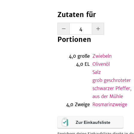
Zutaten für
Portionen
4,0
große
Zwiebeln
4,0
EL
Olivenöl
Salz
grob geschroteter
schwarzer Pfeffer,
aus der Mühle
4,0
Zweige
Rosmarinzweige
Zur Einkaufsliste
Speichere deine Einkaufsliste direkt in de