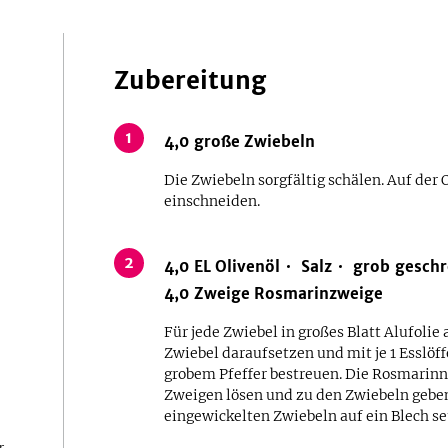
Zubereitung
1
4,0
große
Zwiebeln
Die Zwiebeln sorgfältig schälen. Auf der 
einschneiden.
2
4,0
EL
Olivenöl
Salz
grob geschr
4,0
Zweige
Rosmarinzweige
Für jede Zwiebel in großes Blatt Alufolie 
Zwiebel daraufsetzen und mit je 1 Esslöff
grobem Pfeffer bestreuen. Die Rosmarinn
Zweigen lösen und zu den Zwiebeln geben.
eingewickelten Zwiebeln auf ein Blech se
r