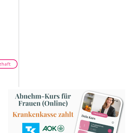
zhaft