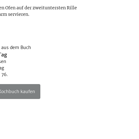
n Ofen auf der zweituntersten Rille
rm servieren.
 aus dem Buch
Tag
sen
ag
 76.
 Kochbuch kaufen