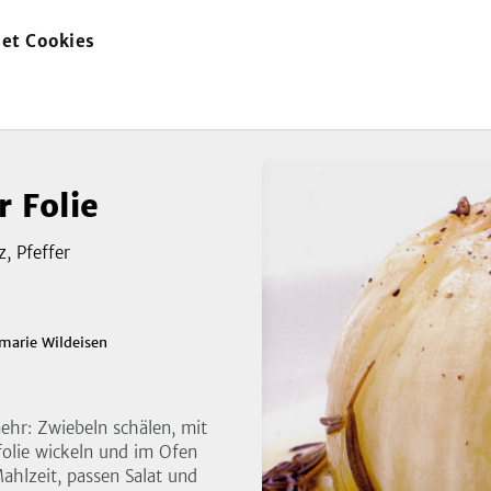
et Cookies
zur
Startseite
r Folie
z, Pfeffer
marie Wildeisen
mehr: Zwiebeln schälen, mit
folie wickeln und im Ofen
Mahlzeit, passen Salat und