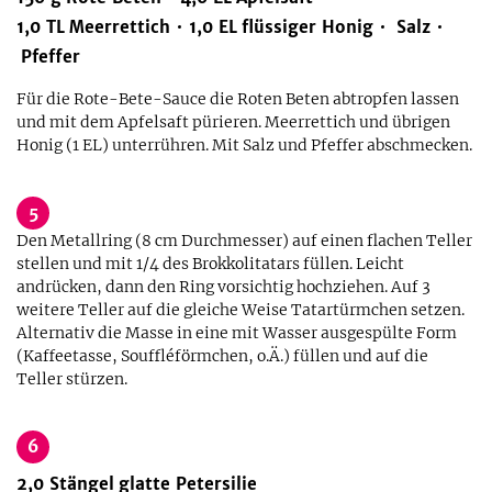
1,0
TL
Meerrettich
1,0
EL
flüssiger Honig
Salz
Pfeffer
Für die Rote-Bete-Sauce die Roten Beten abtropfen lassen
und mit dem Apfelsaft pürieren. Meerrettich und übrigen
Honig (1 EL) unterrühren. Mit Salz und Pfeffer abschmecken.
5
Den Metallring (8 cm Durchmesser) auf einen flachen Teller
stellen und mit 1/4 des Brokkolitatars füllen. Leicht
andrücken, dann den Ring vorsichtig hochziehen. Auf 3
weitere Teller auf die gleiche Weise Tatartürmchen setzen.
Alternativ die Masse in eine mit Wasser ausgespülte Form
(Kaffeetasse, Souffléförmchen, o.Ä.) füllen und auf die
Teller stürzen.
6
2,0
Stängel
glatte Petersilie