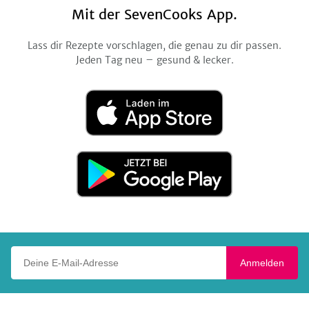
Mit der SevenCooks App.
Lass dir Rezepte vorschlagen, die genau zu dir passen.
Jeden Tag neu – gesund & lecker.
Laden
im
App
Store
Jetzt
bei
Google
Play
Deine E-Mail-Adresse
Anmelden