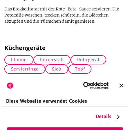
Das Brokkolitatar mit der Rote-Bete-Sauce servieren. Die
Petersilie waschen, trocken schütteln, die Blättchen
abzupfen und die Türmchen damit garnieren.
Küchengeräte
Pfanne
Pürierstab
Rührgerät
Servierringe
Sieb
Topf
Zubereitungsdauer
Diese Webseite verwendet Cookies
45
Minuten
Vorbereitungszeit
Details