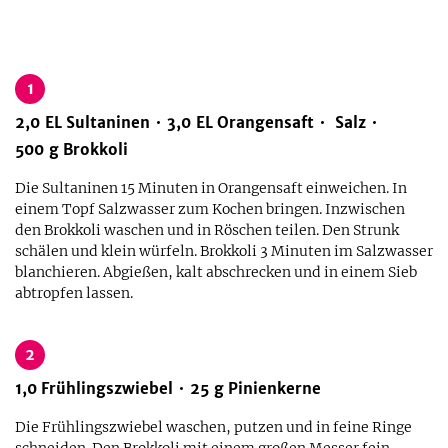
1
2,0
EL
Sultaninen
3,0
EL
Orangensaft
Salz
500
g
Brokkoli
Die Sultaninen 15 Minuten in Orangensaft einweichen. In
einem Topf Salzwasser zum Kochen bringen. Inzwischen
den Brokkoli waschen und in Röschen teilen. Den Strunk
schälen und klein würfeln. Brokkoli 3 Minuten im Salzwasser
blanchieren. Abgießen, kalt abschrecken und in einem Sieb
abtropfen lassen.
2
1,0
Frühlingszwiebel
25
g
Pinienkerne
Die Frühlingszwiebel waschen, putzen und in feine Ringe