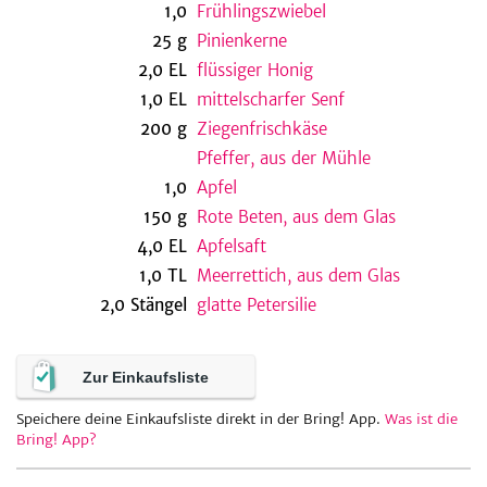
1,0
Frühlingszwiebel
25
g
Pinienkerne
2,0
EL
flüssiger Honig
be
1,0
EL
mittelscharfer Senf
200
g
Ziegenfrischkäse
Pfeffer, aus der Mühle
1,0
Apfel
150
g
Rote Beten, aus dem Glas
4,0
EL
Apfelsaft
1,0
TL
Meerrettich, aus dem Glas
2,0
Stängel
glatte Petersilie
Zur Einkaufsliste
Speichere deine Einkaufsliste direkt in der Bring! App.
Was ist die
Bring! App?