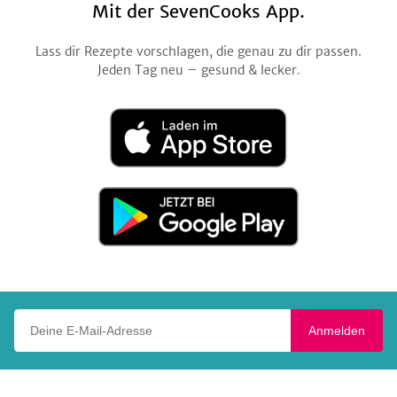
Mit der SevenCooks App.
Lass dir Rezepte vorschlagen, die genau zu dir passen.
Jeden Tag neu – gesund & lecker.
Laden
im
App
Store
Jetzt
bei
Google
Play
Deine E-Mail-Adresse
Anmelden