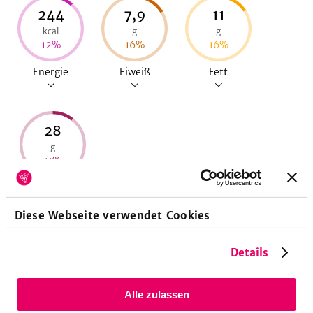
244
7,9
11
kcal
g
g
12
%
16
%
16
%
Energie
Eiweiß
Fett
28
g
11
%
Kohlenhydrate
Diese Webseite verwendet Cookies
Details
Allergene
Alle zulassen