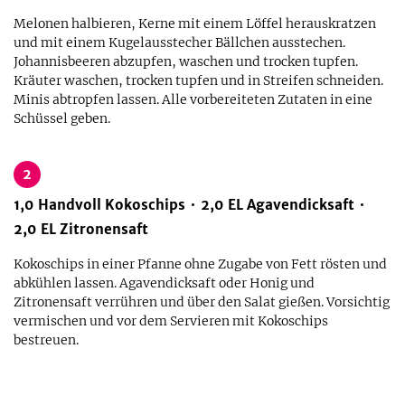
Melonen halbieren, Kerne mit einem Löffel herauskratzen
und mit einem Kugelausstecher Bällchen ausstechen.
Johannisbeeren abzupfen, waschen und trocken tupfen.
Kräuter waschen, trocken tupfen und in Streifen schneiden.
Minis abtropfen lassen. Alle vorbereiteten Zutaten in eine
Schüssel geben.
2
1,0
Handvoll
Kokoschips
2,0
EL
Agavendicksaft
2,0
EL
Zitronensaft
Kokoschips in einer Pfanne ohne Zugabe von Fett rösten und
abkühlen lassen. Agavendicksaft oder Honig und
Zitronensaft verrühren und über den Salat gießen. Vorsichtig
vermischen und vor dem Servieren mit Kokoschips
bestreuen.