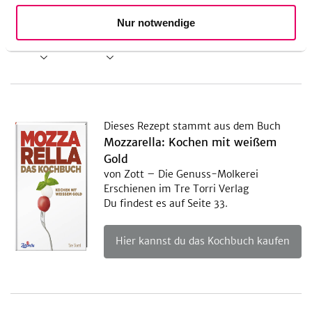
Nur notwendige
Fruktose
Laktose
Dieses Rezept stammt aus dem Buch
Mozzarella: Kochen mit weißem
Gold
von Zott – Die Genuss-Molkerei
Erschienen im Tre Torri Verlag
Du findest es auf Seite 33.
Hier kannst du das Kochbuch kaufen