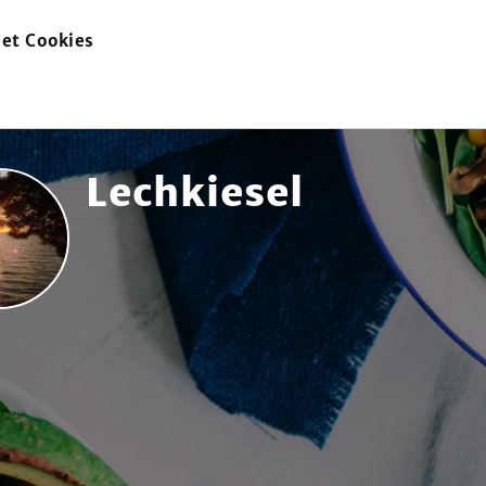
et Cookies
zur
Startseite
Lechkiesel