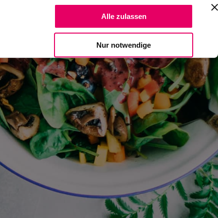
Suche Reze
Alle zulassen
Spendiere einen Kaffee
Nur notwendige