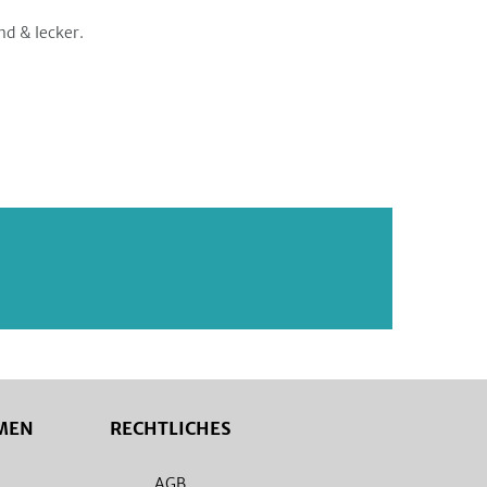
nd & lecker.
MEN
RECHTLICHES
AGB