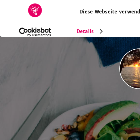
Diese Webseite verwend
HOME
REZEPTE
SAMMLUNGEN
MAGAZIN
Details