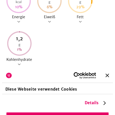
kcal
g
g
10
%
6
%
29
%
Energie
Eiweiß
Fett
1,2
g
1
%
Kohlenhydrate
Diese Webseite verwendet Cookies
Allergene
Details