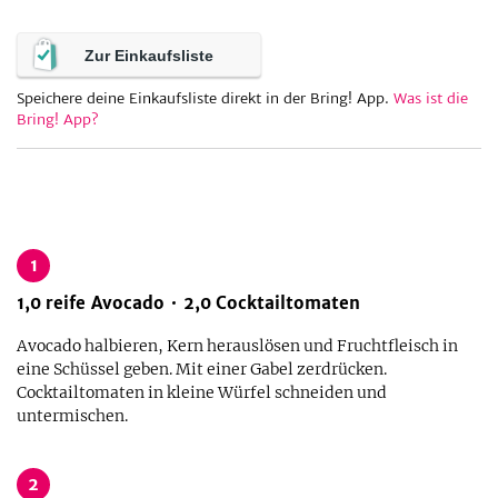
Zur Einkaufsliste
be
Speichere deine Einkaufsliste direkt in der Bring! App.
Was ist die
Bring! App?
1
1,0
reife Avocado
2,0
Cocktailtomaten
Avocado halbieren, Kern herauslösen und Fruchtfleisch in
eine Schüssel geben. Mit einer Gabel zerdrücken.
Cocktailtomaten in kleine Würfel schneiden und
untermischen.
2