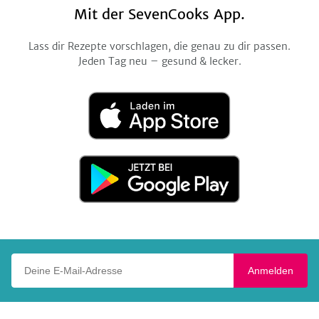
Mit der SevenCooks App.
Lass dir Rezepte vorschlagen, die genau zu dir passen.
Jeden Tag neu – gesund & lecker.
Laden
im
App
Store
Jetzt
bei
Google
Play
Deine E-Mail-Adresse
Anmelden