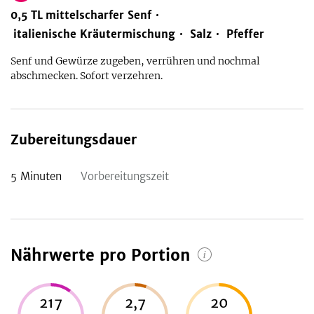
0,5
TL
mittelscharfer Senf
italienische Kräutermischung
Salz
Pfeffer
Senf und Gewürze zugeben, verrühren und nochmal
abschmecken. Sofort verzehren.
Zubereitungsdauer
5
Minuten
Vorbereitungszeit
Nährwerte pro Portion
217
2,7
20