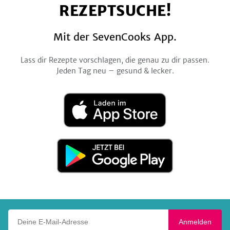
REZEPTSUCHE!
Mit der SevenCooks App.
Lass dir Rezepte vorschlagen, die genau zu dir passen.
Jeden Tag neu – gesund & lecker.
Laden
im
App
Store
Jetzt
bei
Google
Play
Deine E-Mail-Adresse
Anmelden