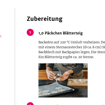
Zubereitung
1
1,0
Päckchen
Blätterteig
m
Backofen auf 220 °C Umluft vorheizen. De
mit einem Sternausstecher (Ø ca. 8 cm) S
Backblech mit Backpapier legen. Die Ste
Ein Blätterteig ergibt ca. 20 Sterne.