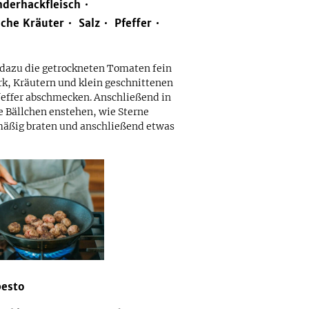
nderhackfleisch
sche Kräuter
Salz
Pfeffer
 dazu die getrockneten Tomaten fein
k, Kräutern und klein geschnittenen
effer abschmecken. Anschließend in
le Bällchen enstehen, wie Sterne
mäßig braten und anschließend etwas
pesto