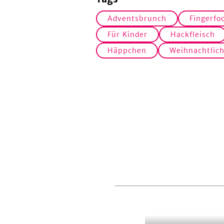
Adventsbrunch
Fingerfo
Für Kinder
Hackfleisch
Häppchen
Weihnachtlic