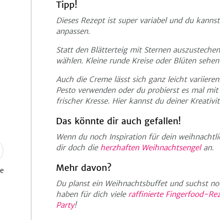
Tipp!
Dieses Rezept ist super variabel und du kanns
anpassen.
Statt den Blätterteig mit Sternen auszustech
wählen. Kleine runde Kreise oder Blüten sehen
Auch die Creme lässt sich ganz leicht variieren
Pesto verwenden oder du probierst es mal mit 
frischer Kresse. Hier kannst du deiner Kreativit
Das könnte dir auch gefallen!
Wenn du noch Inspiration für dein weihnachtli
dir doch die
herzhaften Weihnachtsengel
an.
Mehr davon?
se
Du planst ein Weihnachtsbuffet und suchst n
haben für dich viele
raffinierte Fingerfood-Re
Party
!