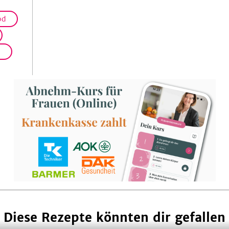
od
h
Diese Rezepte könnten dir gefallen