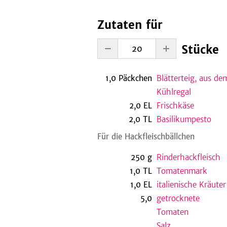
Zutaten für
Stücke
1,0
Päckchen
Blätterteig, aus de
Kühlregal
2,0
EL
Frischkäse
2,0
TL
Basilikumpesto
Für die Hackfleischbällchen
250
g
Rinderhackfleisch
1,0
TL
Tomatenmark
1,0
EL
italienische Kräuter
5,0
getrocknete
Tomaten
Salz