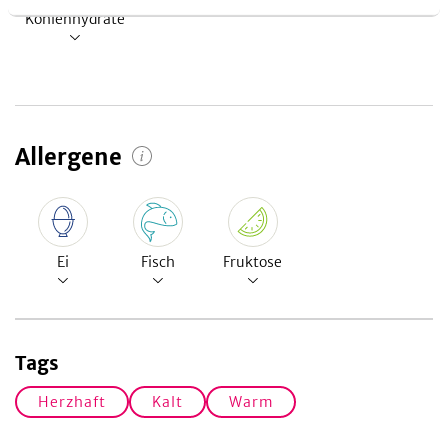
Kohlenhydrate
Allergene
Ei
Fisch
Fruktose
Tags
Herzhaft
Kalt
Warm