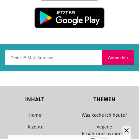
Store
Jetzt
bei
Google
Play
Deine E-Mail-Adresse
Anmelden
INHALT
THEMEN
Home
Was koche ich heute?
Rezepte
Vegane
Ernährungspyramide
Magazin