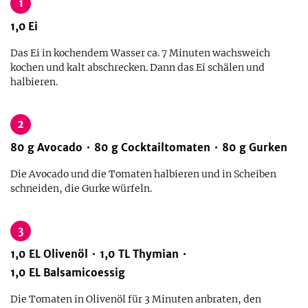
1
1,0
Ei
Das Ei in kochendem Wasser ca. 7 Minuten wachsweich
kochen und kalt abschrecken. Dann das Ei schälen und
halbieren.
2
80
g
Avocado
80
g
Cocktailtomaten
80
g
Gurken
Die Avocado und die Tomaten halbieren und in Scheiben
schneiden, die Gurke würfeln.
3
1,0
EL
Olivenöl
1,0
TL
Thymian
1,0
EL
Balsamicoessig
Die Tomaten in Olivenöl für 3 Minuten anbraten, den