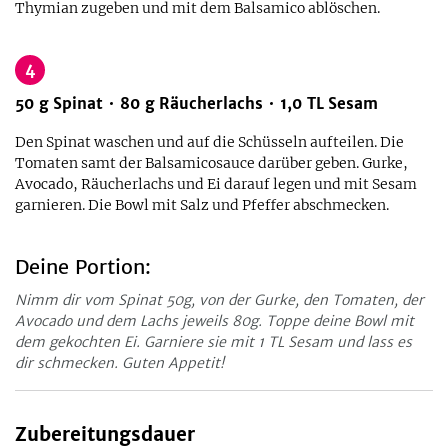
Thymian zugeben und mit dem Balsamico ablöschen.
4
50
g
Spinat
80
g
Räucherlachs
1,0
TL
Sesam
Den Spinat waschen und auf die Schüsseln aufteilen. Die
Tomaten samt der Balsamicosauce darüber geben. Gurke,
Avocado, Räucherlachs und Ei darauf legen und mit Sesam
garnieren. Die Bowl mit Salz und Pfeffer abschmecken.
Deine Portion:
Nimm dir vom Spinat 50g, von der Gurke, den Tomaten, der
Avocado und dem Lachs jeweils 80g. Toppe deine Bowl mit
dem gekochten Ei. Garniere sie mit 1 TL Sesam und lass es
dir schmecken. Guten Appetit!
Zubereitungsdauer