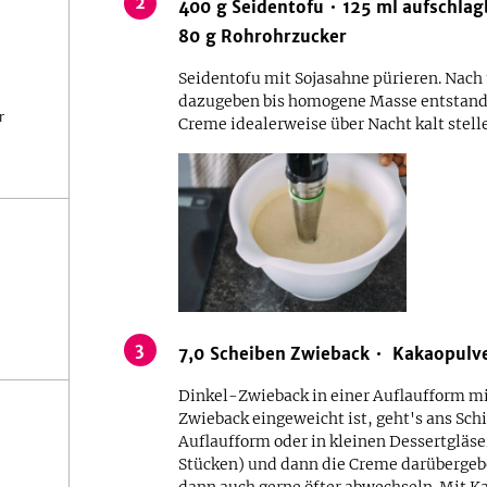
2
400
g
Seidentofu
125
ml
aufschlag
80
g
Rohrohrzucker
Seidentofu mit Sojasahne pürieren. Nach 
dazugeben bis homogene Masse entstande
r
Creme idealerweise über Nacht kalt stell
3
7,0
Scheiben
Zwieback
Kakaopulv
Dinkel-Zwieback in einer Auflaufform mi
Zwieback eingeweicht ist, geht's ans Schi
Auflaufform oder in kleinen Dessertgläser
Stücken) und dann die Creme darübergeb