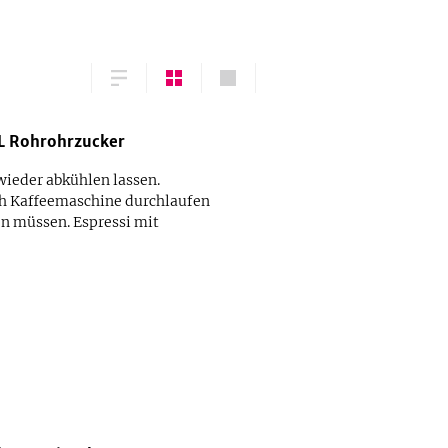
L
Rohrohrzucker
ieder abkühlen lassen.
ch Kaffeemaschine durchlaufen
en müssen. Espressi mit