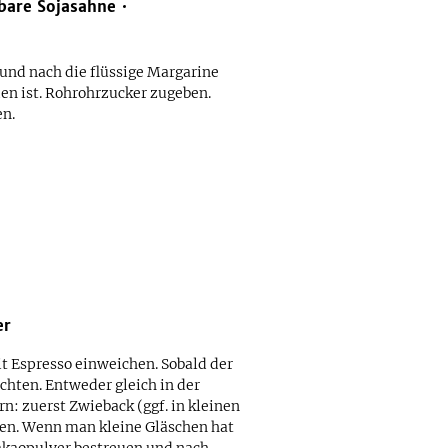
bare Sojasahne
und nach die flüssige Margarine
n ist. Rohrohrzucker zugeben.
en.
er
t Espresso einweichen. Sobald der
chten. Entweder gleich in der
n: zuerst Zwieback (ggf. in kleinen
en. Wenn man kleine Gläschen hat