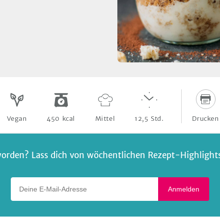
Drucken
Vegan
450
kcal
Mittel
12,5
Std.
orden? Lass dich von wöchentlichen Rezept-Highlights 
Deine E-Mail-Adresse
Anmelden