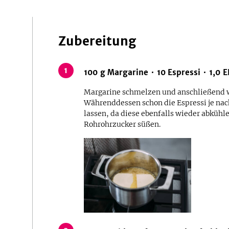
Zubereitung
1
100
g
Margarine
10
Espressi
1,0
E
Margarine schmelzen und anschließend w
Währenddessen schon die Espressi je na
lassen, da diese ebenfalls wieder abkühl
Rohrohrzucker süßen.