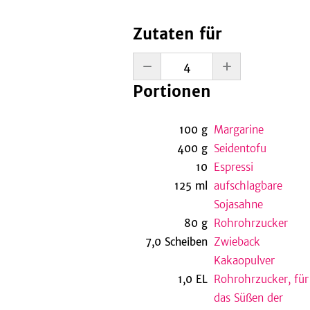
Zutaten für
Portionen
100
g
Margarine
400
g
Seidentofu
10
Espressi
125
ml
aufschlagbare
Sojasahne
80
g
Rohrohrzucker
7,0
Scheiben
Zwieback
Kakaopulver
1,0
EL
Rohrohrzucker, für
das Süßen der