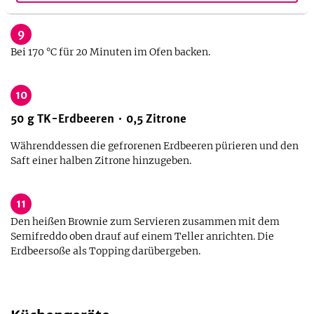
9
Bei 170 °C für 20 Minuten im Ofen backen.
10
50
g
TK-Erdbeeren
0,5
Zitrone
Währenddessen die gefrorenen Erdbeeren pürieren und den
Saft einer halben Zitrone hinzugeben.
11
Den heißen Brownie zum Servieren zusammen mit dem
Semifreddo oben drauf auf einem Teller anrichten. Die
Erdbeersoße als Topping darübergeben.