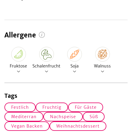
Allergene
Fruktose
Schalenfrucht
Soja
Walnuss
Tags
Festlich
Fruchtig
Für Gäste
Mediterran
Nachspeise
Süß
Vegan Backen
Weihnachtsdessert