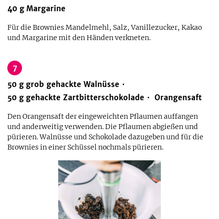
40
g
Margarine
Für die Brownies Mandelmehl, Salz, Vanillezucker, Kakao
und Margarine mit den Händen verkneten.
7
50
g
grob gehackte Walnüsse
50
g
gehackte Zartbitterschokolade
Orangensaft
Den Orangensaft der eingeweichten Pflaumen auffangen
und anderweitig verwenden. Die Pflaumen abgießen und
pürieren. Walnüsse und Schokolade dazugeben und für die
Brownies in einer Schüssel nochmals pürieren.