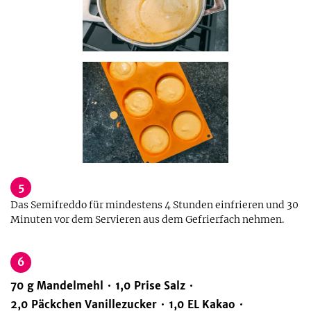
5
Das Semifreddo für mindestens 4 Stunden einfrieren und 30
Minuten vor dem Servieren aus dem Gefrierfach nehmen.
6
70
g
Mandelmehl
1,0
Prise
Salz
2,0
Päckchen
Vanillezucker
1,0
EL
Kakao