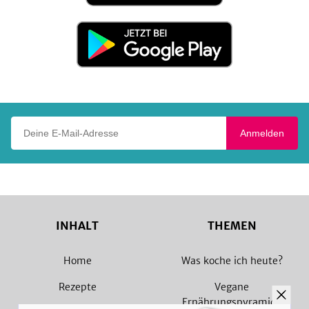
App
Store
Jetzt
bei
Google
Play
Deine E-Mail-Adresse
Anmelden
INHALT
THEMEN
Home
Was koche ich heute?
Rezepte
Vegane
Ernährungspyramide