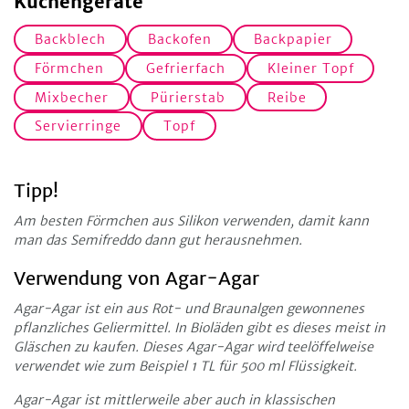
Küchengeräte
Backblech
Backofen
Backpapier
Förmchen
Gefrierfach
Kleiner Topf
Mixbecher
Pürierstab
Reibe
Servierringe
Topf
Tipp!
Am besten Förmchen aus Silikon verwenden, damit kann
man das Semifreddo dann gut herausnehmen.
Verwendung von Agar-Agar
Agar-Agar ist ein aus Rot- und Braunalgen gewonnenes
pflanzliches Geliermittel. In Bioläden gibt es dieses meist in
Gläschen zu kaufen. Dieses Agar-Agar wird teelöffelweise
verwendet wie zum Beispiel 1 TL für 500 ml Flüssigkeit.
Agar-Agar ist mittlerweile aber auch in klassischen