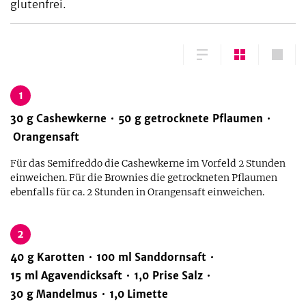
glutenfrei.
1
30
g
Cashewkerne
50
g
getrocknete Pflaumen
Orangensaft
Für das Semifreddo die Cashewkerne im Vorfeld 2 Stunden
einweichen. Für die Brownies die getrockneten Pflaumen
ebenfalls für ca. 2 Stunden in Orangensaft einweichen.
2
40
g
Karotten
100
ml
Sanddornsaft
15
ml
Agavendicksaft
1,0
Prise
Salz
30
g
Mandelmus
1,0
Limette