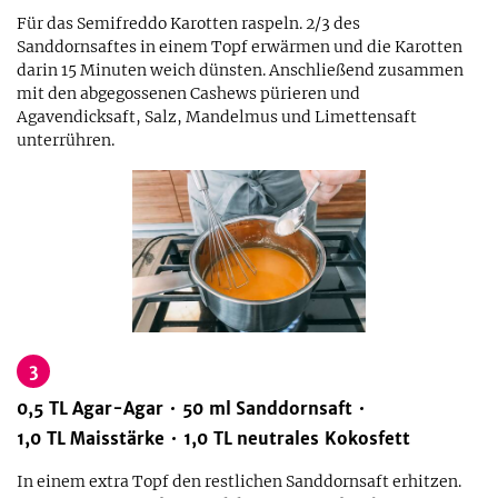
Für das Semifreddo Karotten raspeln. 2/3 des
Sanddornsaftes in einem Topf erwärmen und die Karotten
darin 15 Minuten weich dünsten. Anschließend zusammen
mit den abgegossenen Cashews pürieren und
Agavendicksaft, Salz, Mandelmus und Limettensaft
unterrühren.
3
0,5
TL
Agar-Agar
50
ml
Sanddornsaft
1,0
TL
Maisstärke
1,0
TL
neutrales Kokosfett
In einem extra Topf den restlichen Sanddornsaft erhitzen.