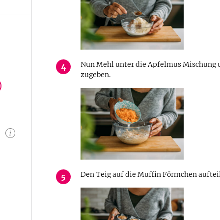
Nun Mehl unter die Apfelmus Mischung u
4
zugeben.
n
Den Teig auf die Muffin Förmchen aufteil
5