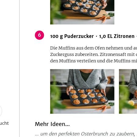
6
100
g
Puderzucker
1,0
EL
Zitronen
Die Muffins aus dem Ofen nehmen und a
Zuckerguss zubereiten. Zitronensaft mit
den Muffins verteilen und die Muffins mi
ucht
Mehr Ideen...
... um den perfekten Osterbrunch zu zaubern,