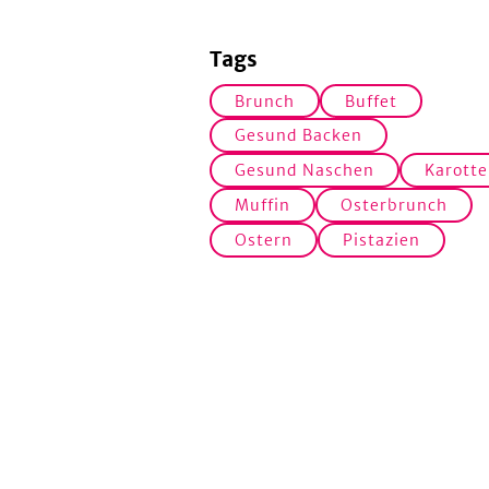
Tags
Brunch
Buffet
Gesund Backen
Gesund Naschen
Karotte
Muffin
Osterbrunch
Ostern
Pistazien