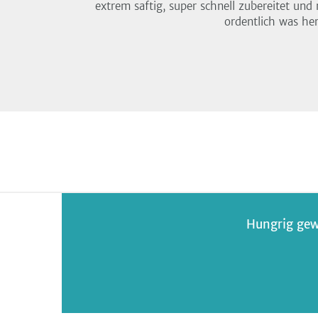
extrem saftig, super schnell zubereitet u
ordentlich was her
Hungrig gew