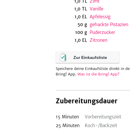
1,0
TL
Zimt
1,0
TL
Vanille
1,0
EL
Apfelessig
50
g
gehackte Pistazien
100
g
Puderzucker
1,0
EL
Zitronen
Zur Einkaufsliste
Speichere deine Einkaufsliste direkt in de
Bring! App.
Was ist die Bring! App?
Zubereitungsdauer
15
Minuten
Vorbereitungszeit
25
Minuten
Koch-/Backzeit