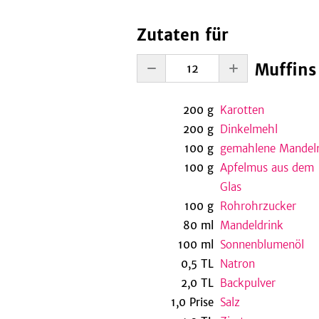
Zutaten für
Muffins
200
g
Karotten
200
g
Dinkelmehl
100
g
gemahlene Mandel
100
g
Apfelmus aus dem
Glas
100
g
Rohrohrzucker
80
ml
Mandeldrink
100
ml
Sonnenblumenöl
0,5
TL
Natron
2,0
TL
Backpulver
1,0
Prise
Salz