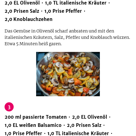
2,0
EL
Olivenöl
1,0
TL
italienische Kräuter
2,0
Prisen
Salz
1,0
Prise
Pfeffer
2,0
Knoblauchzehen
Das Gemüse in Olivenöl scharf anbraten und mit den
italienischen Kräutern, Salz, Pfeffer und Knoblauch würzen.
Etwa 5 Minuten heiß garen.
3
200
ml
passierte Tomaten
2,0
EL
Olivenöl
1,0
EL
weißen Balsamico
2,0
Prisen
Salz
1,0
Prise
Pfeffer
1,0
TL
italienische Kräuter