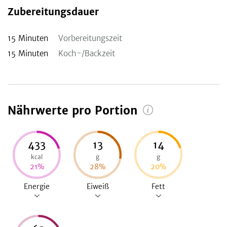
Zubereitungsdauer
15
Minuten
Vorbereitungszeit
15
Minuten
Koch-/Backzeit
Nährwerte pro Portion
433
13
14
kcal
g
g
21
%
28
%
20
%
Energie
Eiweiß
Fett