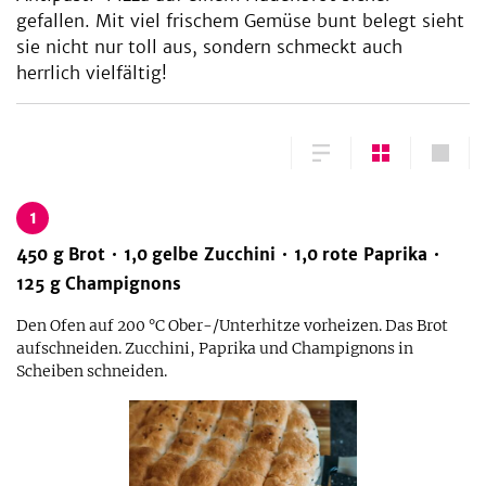
gefallen. Mit viel frischem Gemüse bunt belegt sieht
sie nicht nur toll aus, sondern schmeckt auch
herrlich vielfältig!
1
450
g
Brot
1,0
gelbe Zucchini
1,0
rote Paprika
125
g
Champignons
Den Ofen auf 200 °C Ober-/Unterhitze vorheizen. Das Brot
aufschneiden. Zucchini, Paprika und Champignons in
Scheiben schneiden.