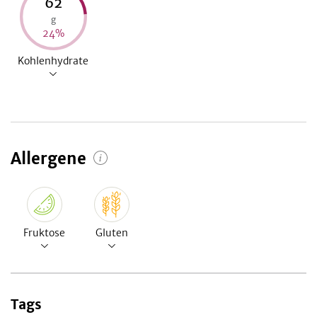
62
g
24
%
Kohlenhydrate
Allergene
Fruktose
Gluten
Tags