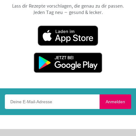
Lass dir Rezepte vorschlagen, die genau zu dir passen.
Jeden Tag neu – gesund & lecker.
Laden
im
App
Store
Jetzt
bei
Google
Play
Deine E-Mail-Adresse
Anmelden