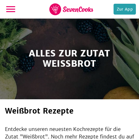
Zur App
zur
Startseite
ALLES ZUR ZUTAT
WEISSBROT
e,
Weißbrot Rezepte
Entdecke unseren neuesten Kochrezepte für die
Zutat "
Weißbrot
". Noch mehr Rezepte findest du auf