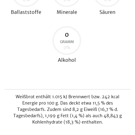
Ballaststoffe
Minerale
Säuren
0
GRAMM
0
%
Alkohol
Weißbrot
enthält
1.015
kJ
Brennwert bzw.
242
kcal
Energie pro 100 g. Das deckt etwa
11,5
% des
Tagesbedarfs. Zudem sind
8,2
g Eiweiß (
16,7
% d.
Tagesbedarfs),
1,199
g Fett (
1,4
%) als auch
48,843
g
Kohlenhydrate (
18,3
%) enthalten.