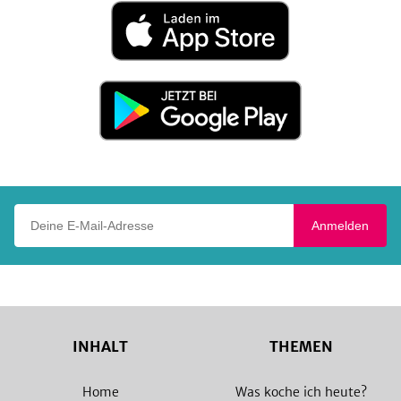
Laden
im
App
Store
Jetzt
bei
Google
Play
Deine E-Mail-Adresse
Anmelden
INHALT
THEMEN
Home
Was koche ich heute?