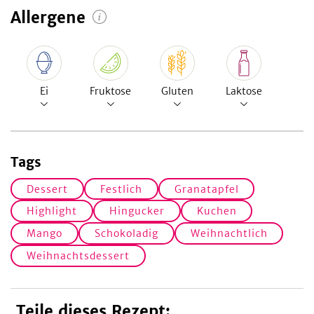
Allergene
Ei
Fruktose
Gluten
Laktose
Tags
Dessert
Festlich
Granatapfel
Highlight
Hingucker
Kuchen
Mango
Schokoladig
Weihnachtlich
Weihnachtsdessert
Teile dieses Rezept: