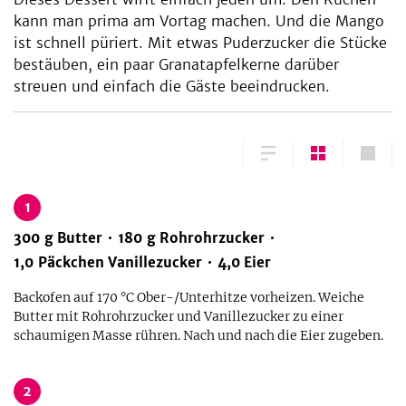
kann man prima am Vortag machen. Und die Mango
ist schnell püriert. Mit etwas Puderzucker die Stücke
bestäuben, ein paar Granatapfelkerne darüber
streuen und einfach die Gäste beeindrucken.
1
300
g
Butter
180
g
Rohrohrzucker
1,0
Päckchen
Vanillezucker
4,0
Eier
Backofen auf 170 °C Ober-/Unterhitze vorheizen. Weiche
Butter mit Rohrohrzucker und Vanillezucker zu einer
schaumigen Masse rühren. Nach und nach die Eier zugeben.
2