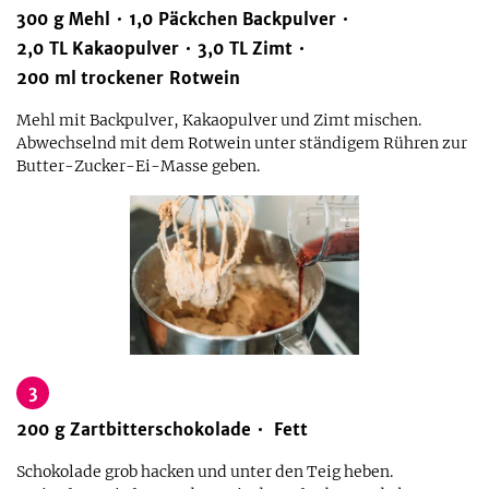
300
g
Mehl
1,0
Päckchen
Backpulver
2,0
TL
Kakaopulver
3,0
TL
Zimt
200
ml
trockener Rotwein
Mehl mit Backpulver, Kakaopulver und Zimt mischen.
Abwechselnd mit dem Rotwein unter ständigem Rühren zur
Butter-Zucker-Ei-Masse geben.
3
200
g
Zartbitterschokolade
Fett
Schokolade grob hacken und unter den Teig heben.