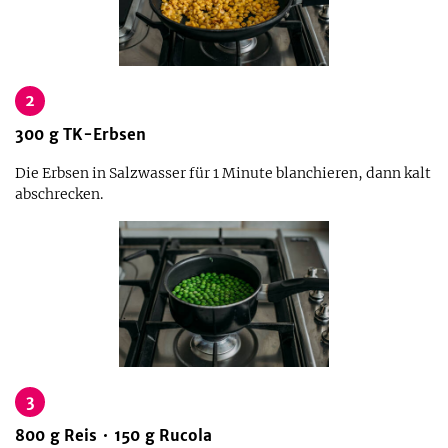
2
300
g
TK-Erbsen
Die Erbsen in Salzwasser für 1 Minute blanchieren, dann kalt
abschrecken.
3
800
g
Reis
150
g
Rucola