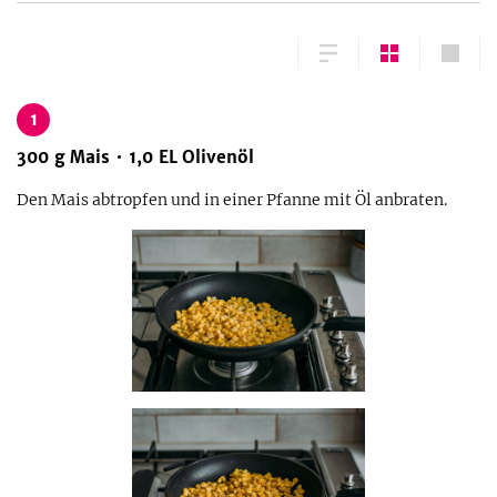
1
300
g
Mais
1,0
EL
Olivenöl
Den Mais abtropfen und in einer Pfanne mit Öl anbraten.