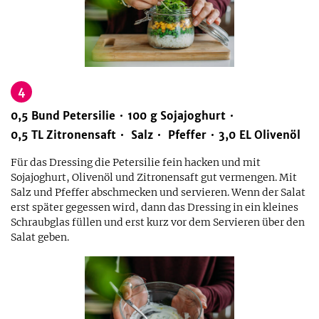
4
0,5
Bund
Petersilie
100
g
Sojajoghurt
0,5
TL
Zitronensaft
Salz
Pfeffer
3,0
EL
Olivenöl
Für das Dressing die Petersilie fein hacken und mit
Sojajoghurt, Olivenöl und Zitronensaft gut vermengen. Mit
Salz und Pfeffer abschmecken und servieren. Wenn der Salat
erst später gegessen wird, dann das Dressing in ein kleines
Schraubglas füllen und erst kurz vor dem Servieren über den
Salat geben.