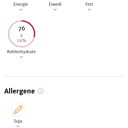
Energie
Eiweiß
Fett
76
g
29
%
Kohlenhydrate
Allergene
Soja