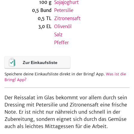
100
g
Sojajoghurt
0,5
Bund
Petersilie
0,5
TL
Zitronensaft
be
3,0
EL
Olivenöl
Salz
Pfeffer
Zur Einkaufsliste
Speichere deine Einkaufsliste direkt in der Bring! App.
Was ist die
Bring! App?
Der Reissalat im Glas bekommt vor allem durch sein
Dressing mit Petersilie und Zitronensaft eine frische
Note. Er ist nicht nur nährreich und schnell in der
Zubereitung, sondern eignet sich durch das Gemüse
auch als leichtes Mittagessen für die Arbeit.