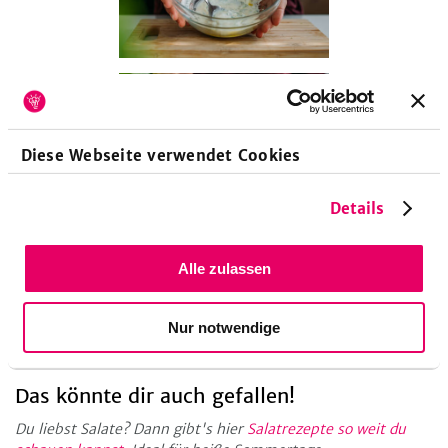
Diese Webseite verwendet Cookies
Details
Alle zulassen
Küchengeräte
Pfanne
Schraubglas
Topf
Nur notwendige
Das könnte dir auch gefallen!
Du liebst Salate? Dann gibt's hier
Salatrezepte so weit du