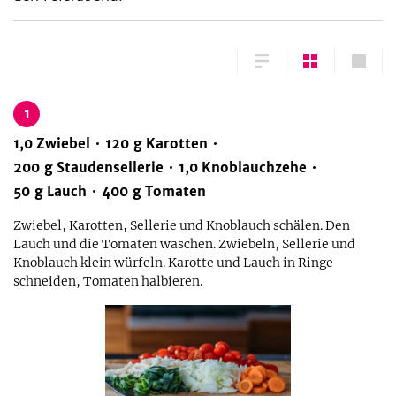
1
1,0
Zwiebel
120
g
Karotten
200
g
Staudensellerie
1,0
Knoblauchzehe
50
g
Lauch
400
g
Tomaten
Zwiebel, Karotten, Sellerie und Knoblauch schälen. Den
Lauch und die Tomaten waschen. Zwiebeln, Sellerie und
Knoblauch klein würfeln. Karotte und Lauch in Ringe
schneiden, Tomaten halbieren.