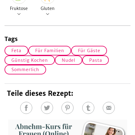
Fruktose
Gluten
Tags
Feta
Für Familien
Für Gäste
Günstig Kochen
Nudel
Pasta
Sommerlich
Teile dieses Rezept:
Auf
Auf
Auf
Auf
E-
Facebook
Twitter
Pinterest
Tumblr
Mail
teilen
teilen
teilen
teilen