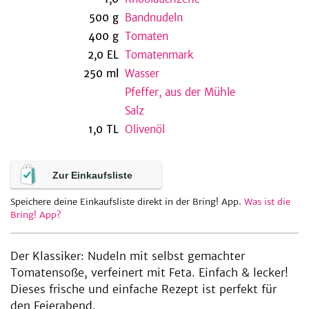
500
g
Bandnudeln
400
g
Tomaten
2,0
EL
Tomatenmark
be
250
ml
Wasser
Pfeffer, aus der Mühle
Salz
1,0
TL
Olivenöl
Zur Einkaufsliste
Speichere deine Einkaufsliste direkt in der Bring! App.
Was ist die
Bring! App?
Der Klassiker: Nudeln mit selbst gemachter
Tomatensoße, verfeinert mit Feta. Einfach & lecker!
Dieses frische und einfache Rezept ist perfekt für
den Feierabend.