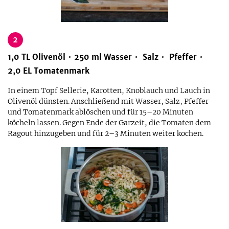
2
1,0
TL
Olivenöl
250
ml
Wasser
Salz
Pfeffer
2,0
EL
Tomatenmark
In einem Topf Sellerie, Karotten, Knoblauch und Lauch in
Olivenöl dünsten. Anschließend mit Wasser, Salz, Pfeffer
und Tomatenmark ablöschen und für 15–20 Minuten
köcheln lassen. Gegen Ende der Garzeit, die Tomaten dem
Ragout hinzugeben und für 2–3 Minuten weiter kochen.