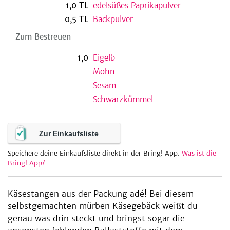
1,0
TL
edelsüßes Paprikapulver
0,5
TL
Backpulver
Zum Bestreuen
be
1,0
Eigelb
Mohn
Sesam
Schwarzkümmel
Zur Einkaufsliste
Speichere deine Einkaufsliste direkt in der Bring! App.
Was ist die
Bring! App?
Käsestangen aus der Packung adé! Bei diesem
selbstgemachten mürben Käsegebäck weißt du
genau was drin steckt und bringst sogar die