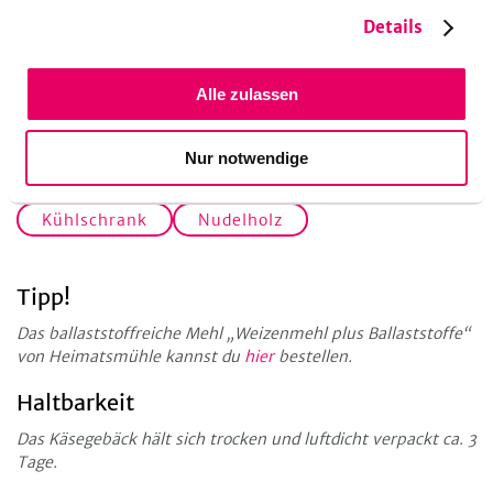
Details
Alle zulassen
Küchengeräte
Backblech
Backofen
Backpapier
Nur notwendige
Frischhaltefolie
Küchenpinsel
Kühlschrank
Nudelholz
Tipp!
Das ballaststoffreiche Mehl „Weizenmehl plus Ballaststoffe“
von Heimatsmühle kannst du
hier
bestellen.
Haltbarkeit
Das Käsegebäck hält sich trocken und luftdicht verpackt ca. 3
Tage.