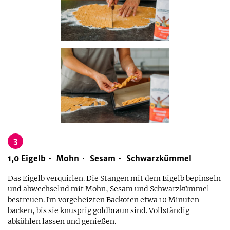
3
1,0
Eigelb
Mohn
Sesam
Schwarzkümmel
Das Eigelb verquirlen. Die Stangen mit dem Eigelb bepinseln
und abwechselnd mit Mohn, Sesam und Schwarzkümmel
bestreuen. Im vorgeheizten Backofen etwa 10 Minuten
backen, bis sie knusprig goldbraun sind. Vollständig
abkühlen lassen und genießen.